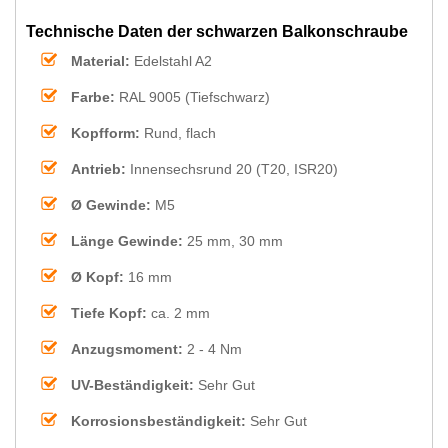
Technische Daten der schwarzen Balkonschraube
Material:
Edelstahl A2
Farbe:
RAL 9005 (Tiefschwarz)
Kopfform:
Rund, flach
Antrieb:
Innensechsrund 20 (T20, ISR20)
Ø Gewinde:
M5
Länge Gewinde:
25 mm, 30 mm
Ø Kopf:
16 mm
Tiefe Kopf:
ca. 2 mm
Anzugsmoment:
2 - 4 Nm
UV-Beständigkeit:
Sehr Gut
Korrosionsbeständigkeit:
Sehr Gut