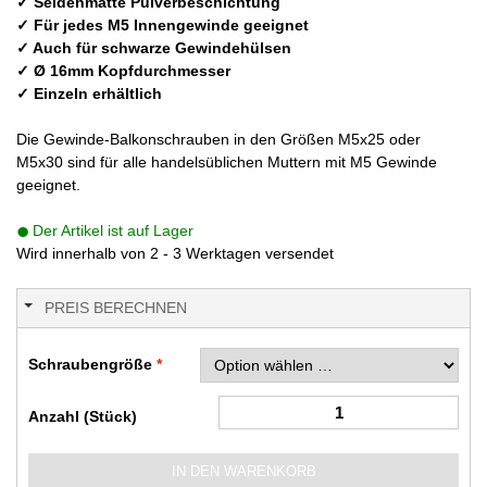
✓ Seidenmatte Pulverbeschichtung
✓ Für jedes M5 Innengewinde geeignet
✓ Auch für schwarze Gewindehülsen
✓ Ø 16mm Kopfdurchmesser
✓ Einzeln erhältlich
Die Gewinde-Balkonschrauben in den Größen M5x25 oder
M5x30 sind für alle handelsüblichen Muttern mit M5 Gewinde
geeignet.
Der Artikel ist auf Lager
Wird innerhalb von 2 - 3 Werktagen versendet
PREIS BERECHNEN
Schraubengröße
Anzahl (Stück)
IN DEN WARENKORB