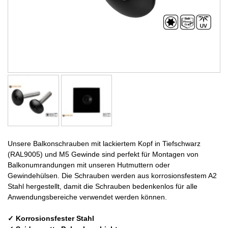
Unsere Balkonschrauben mit lackiertem Kopf in Tiefschwarz
(RAL9005) und M5 Gewinde sind perfekt für Montagen von
Balkonumrandungen mit unseren Hutmuttern oder
Gewindehülsen. Die Schrauben werden aus korrosionsfestem A2
Stahl hergestellt, damit die Schrauben bedenkenlos für alle
Anwendungsbereiche verwendet werden können.
✓ Korrosionsfester Stahl