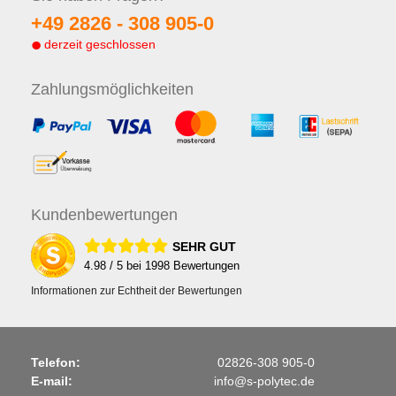
+49 2826 -
308 905-0
derzeit geschlossen
Zahlungs
möglichkeiten
Kunden
bewertungen
SEHR GUT
4.98
/ 5 bei
1998
Bewertungen
Informationen zur Echtheit der Bewertungen
Telefon:
02826-308 905-0
E-mail:
info@s-polytec.de