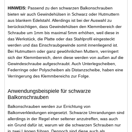
HINWEIS:
Passend zu den schwarzen Balkonschrauben
bieten wir auch Gewindehülsen in Schwarz oder Hutmuttern
aus blankem Edelstahl. Allerdings ist bei der Auswahl zu
berücksichtigen, dass Gewindehülsen den Klemmbereich der
Schraube um 1mm bis maximal 5mm erhöhen, weil diese in
das Werkstück, die Platte oder das Stahlprofil eingesteckt
werden und das Einschraubgewinde somit innenliegend ist.
Bei Hutmuttern oder ganz gewöhnlichen Muttern, verringert
sich der Klemmbereich, denn diese werden von außen auf die
Gewindeschraube aufgeschraubt. Auch Unterlegscheiben,
Federringe oder Polyscheiben als Distanzscheibe, haben eine
Verringerung des Klemmbereichs zur Folge.
Anwendungsbeispiele für schwarze
Balkonschrauben
Balkonschrauben werden zur Errichtung von
Balkonverkleidungen eingesetzt. Schwarze Umrandungen sind
allerdings in der Regel eher seltener anzutreffen, was auch
ein Grund dafür ist, warum wir die schwarzen Schrauben nur
in zwei Längen führen. Dennoch sind diese auch als