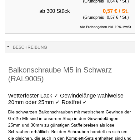
(Grundpreis
0,64 €
/ St.)
ab 300 Stück
0,57 €
/ St.
(Grundpreis
0,57 €
/ St.)
Alle Preisangaben inkl. 19% MwSt.
BESCHREIBUNG
Balkonschraube M5 in Schwarz
(RAL9005)
Wetterfester Lack ✓ Gewindelänge wahlweise
20mm oder 25mm ✓ Rostfrei ✓
Die schwarzen Balkonschrauben mit metrischem Gewinde der
Größe M5 sind in unserem Shop in den Gewindelängen
25mm und 30mm zu günstigen Staffelpreisen als lose
Schrauben erhältlich. Bei den Schrauben handelt es sich um
die gleichen, die auch in den Komplett-Sets enthalten sind und