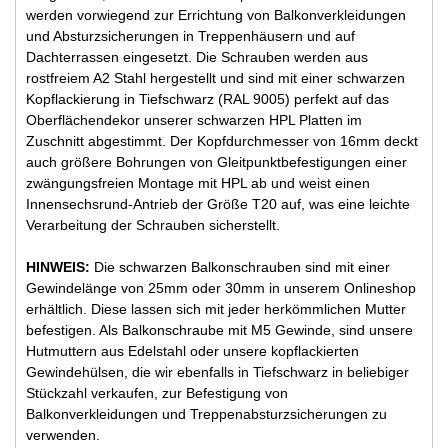
werden vorwiegend zur Errichtung von Balkonverkleidungen
und Absturzsicherungen in Treppenhäusern und auf
Dachterrassen eingesetzt. Die Schrauben werden aus
rostfreiem A2 Stahl hergestellt und sind mit einer schwarzen
Kopflackierung in Tiefschwarz (RAL 9005) perfekt auf das
Oberflächendekor unserer schwarzen HPL Platten im
Zuschnitt abgestimmt. Der Kopfdurchmesser von 16mm deckt
auch größere Bohrungen von Gleitpunktbefestigungen einer
zwängungsfreien Montage mit HPL ab und weist einen
Innensechsrund-Antrieb der Größe T20 auf, was eine leichte
Verarbeitung der Schrauben sicherstellt.
HINWEIS:
Die schwarzen Balkonschrauben sind mit einer
Gewindelänge von 25mm oder 30mm in unserem Onlineshop
erhältlich. Diese lassen sich mit jeder herkömmlichen Mutter
befestigen. Als Balkonschraube mit M5 Gewinde, sind unsere
Hutmuttern aus Edelstahl oder unsere kopflackierten
Gewindehülsen, die wir ebenfalls in Tiefschwarz in beliebiger
Stückzahl verkaufen, zur Befestigung von
Balkonverkleidungen und Treppenabsturzsicherungen zu
verwenden.