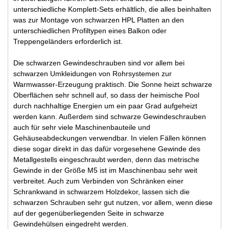
unterschiedliche Komplett-Sets erhältlich, die alles beinhalten
was zur Montage von schwarzen HPL Platten an den
unterschiedlichen Profiltypen eines Balkon oder
Treppengeländers erforderlich ist.
Die schwarzen Gewindeschrauben sind vor allem bei
schwarzen Umkleidungen von Rohrsystemen zur
Warmwasser-Erzeugung praktisch. Die Sonne heizt schwarze
Oberflächen sehr schnell auf, so dass der heimische Pool
durch nachhaltige Energien um ein paar Grad aufgeheizt
werden kann. Außerdem sind schwarze Gewindeschrauben
auch für sehr viele Maschinenbauteile und
Gehäuseabdeckungen verwendbar. In vielen Fällen können
diese sogar direkt in das dafür vorgesehene Gewinde des
Metallgestells eingeschraubt werden, denn das metrische
Gewinde in der Größe M5 ist im Maschinenbau sehr weit
verbreitet. Auch zum Verbinden von Schränken einer
Schrankwand in schwarzem Holzdekor, lassen sich die
schwarzen Schrauben sehr gut nutzen, vor allem, wenn diese
auf der gegenüberliegenden Seite in schwarze
Gewindehülsen eingedreht werden.