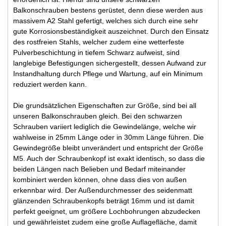
Balkonschrauben bestens gerüstet, denn diese werden aus
massivem A2 Stahl gefertigt, welches sich durch eine sehr
gute Korrosionsbeständigkeit auszeichnet. Durch den Einsatz
des rostfreien Stahls, welcher zudem eine wetterfeste
Pulverbeschichtung in tiefem Schwarz aufweist, sind
langlebige Befestigungen sichergestellt, dessen Aufwand zur
Instandhaltung durch Pflege und Wartung, auf ein Minimum
reduziert werden kann.
Die grundsätzlichen Eigenschaften zur Größe, sind bei all
unseren Balkonschrauben gleich. Bei den schwarzen
Schrauben variiert lediglich die Gewindelänge, welche wir
wahlweise in 25mm Länge oder in 30mm Länge führen. Die
Gewindegröße bleibt unverändert und entspricht der Größe
M5. Auch der Schraubenkopf ist exakt identisch, so dass die
beiden Längen nach Belieben und Bedarf miteinander
kombiniert werden können, ohne dass dies von außen
erkennbar wird. Der Außendurchmesser des seidenmatt
glänzenden Schraubenkopfs beträgt 16mm und ist damit
perfekt geeignet, um größere Lochbohrungen abzudecken
und gewährleistet zudem eine große Auflagefläche, damit