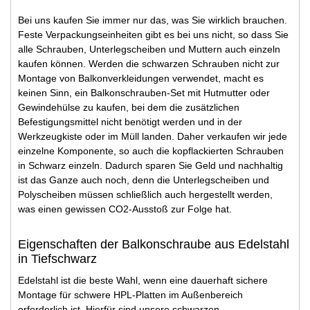
Bei uns kaufen Sie immer nur das, was Sie wirklich brauchen.
Feste Verpackungseinheiten gibt es bei uns nicht, so dass Sie
alle Schrauben, Unterlegscheiben und Muttern auch einzeln
kaufen können. Werden die schwarzen Schrauben nicht zur
Montage von Balkonverkleidungen verwendet, macht es
keinen Sinn, ein Balkonschrauben-Set mit Hutmutter oder
Gewindehülse zu kaufen, bei dem die zusätzlichen
Befestigungsmittel nicht benötigt werden und in der
Werkzeugkiste oder im Müll landen. Daher verkaufen wir jede
einzelne Komponente, so auch die kopflackierten Schrauben
in Schwarz einzeln. Dadurch sparen Sie Geld und nachhaltig
ist das Ganze auch noch, denn die Unterlegscheiben und
Polyscheiben müssen schließlich auch hergestellt werden,
was einen gewissen CO2-Ausstoß zur Folge hat.
Eigenschaften der Balkonschraube aus Edelstahl
in Tiefschwarz
Edelstahl ist die beste Wahl, wenn eine dauerhaft sichere
Montage für schwere HPL-Platten im Außenbereich
erforderlich ist. Hierfür sind unsere schwarzen