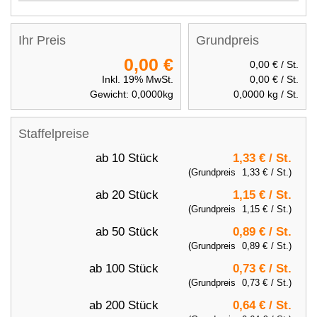
Ihr Preis
Grundpreis
0,00 €
0,00 €
/ St.
Inkl. 19% MwSt.
0,00 €
/ St.
Gewicht:
0,0000
kg
0,0000
kg / St.
Staffelpreise
ab 10 Stück
1,33 €
/ St.
(Grundpreis
1,33 €
/ St.)
ab 20 Stück
1,15 €
/ St.
(Grundpreis
1,15 €
/ St.)
ab 50 Stück
0,89 €
/ St.
(Grundpreis
0,89 €
/ St.)
ab 100 Stück
0,73 €
/ St.
(Grundpreis
0,73 €
/ St.)
ab 200 Stück
0,64 €
/ St.