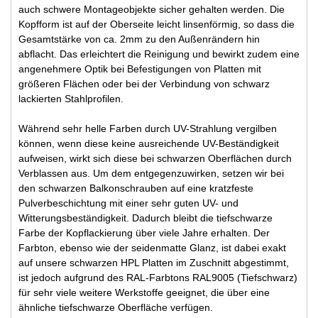
auch schwere Montageobjekte sicher gehalten werden. Die
Kopfform ist auf der Oberseite leicht linsenförmig, so dass die
Gesamtstärke von ca. 2mm zu den Außenrändern hin
abflacht. Das erleichtert die Reinigung und bewirkt zudem eine
angenehmere Optik bei Befestigungen von Platten mit
größeren Flächen oder bei der Verbindung von schwarz
lackierten Stahlprofilen.
Während sehr helle Farben durch UV-Strahlung vergilben
können, wenn diese keine ausreichende UV-Beständigkeit
aufweisen, wirkt sich diese bei schwarzen Oberflächen durch
Verblassen aus. Um dem entgegenzuwirken, setzen wir bei
den schwarzen Balkonschrauben auf eine kratzfeste
Pulverbeschichtung mit einer sehr guten UV- und
Witterungsbeständigkeit. Dadurch bleibt die tiefschwarze
Farbe der Kopflackierung über viele Jahre erhalten. Der
Farbton, ebenso wie der seidenmatte Glanz, ist dabei exakt
auf unsere schwarzen HPL Platten im Zuschnitt abgestimmt,
ist jedoch aufgrund des RAL-Farbtons RAL9005 (Tiefschwarz)
für sehr viele weitere Werkstoffe geeignet, die über eine
ähnliche tiefschwarze Oberfläche verfügen.