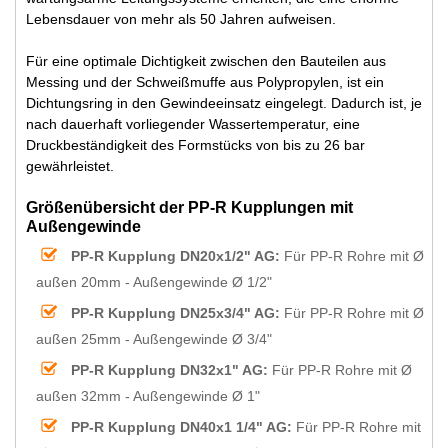
Lebensdauer von mehr als 50 Jahren aufweisen.
Für eine optimale Dichtigkeit zwischen den Bauteilen aus
Messing und der Schweißmuffe aus Polypropylen, ist ein
Dichtungsring in den Gewindeeinsatz eingelegt. Dadurch ist, je
nach dauerhaft vorliegender Wassertemperatur, eine
Druckbeständigkeit des Formstücks von bis zu 26 bar
gewährleistet.
Größenübersicht der PP-R Kupplungen mit
Außengewinde
PP-R Kupplung DN20x1/2" AG:
Für PP-R Rohre mit Ø
außen 20mm - Außengewinde Ø 1/2"
PP-R Kupplung DN25x3/4" AG:
Für PP-R Rohre mit Ø
außen 25mm - Außengewinde Ø 3/4"
PP-R Kupplung DN32x1" AG:
Für PP-R Rohre mit Ø
außen 32mm - Außengewinde Ø 1"
PP-R Kupplung DN40x1 1/4" AG:
Für PP-R Rohre mit