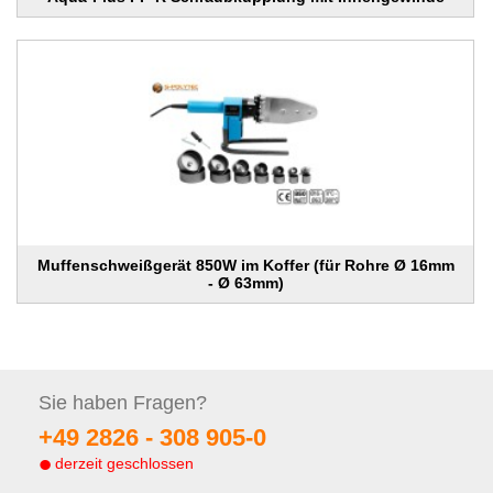
Muffenschweißgerät 850W im Koffer (für Rohre Ø 16mm
- Ø 63mm)
Sie haben
Fragen?
+49 2826 -
308 905-0
derzeit geschlossen