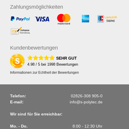
Zahlungs
möglichkeiten
Kunden
bewertungen
SEHR GUT
4.98
/ 5 bei
1998
Bewertungen
Informationen zur Echtheit der Bewertungen
Telefon:
02826-308 905-0
E-mail:
info@s-polytec.de
Wir sind für Sie erreichbar:
Mo. - Do.
8:00 - 12:30 Uhr