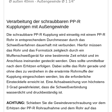
Ø außen 40mm - Außengewinde Ø 1 1/4"
Verarbeitung der schraubbaren PP-R
Kupplungen mit Außengewinde
Die schraubbare PP-R Kupplung wird einseitig mit einem PP-R
Rohr in entsprechendem Durchmesser durch das
Schweißverfahren dauerhaft mit verbunden. Hierfür müssen
das Rohr und das Formstück zeitgleich durch ein
Muffenschweißgerät für eine bestimmte Zeit erhitzt und im
Anschluss ineinander gesteckt werden. Dies sollte unmittelbar
nach dem Erhitzen erfolgen. Dabei sollte das Rohr gerade und
ohne dies zu verdrehen in die erwärmte Rohrmuffe der
Kupplung eingeschoben werden, bis die erforderliche
Einstecktiefe erreicht ist. Eine Achsabweichung von höchstens
3 Grad gewährleistet, dass die Schweißverbindung
wasserdicht und druckbeständig ist.
ACHTUNG:
Schieben Sie die Gewindeverschraubung vor dem
Erhitzen der PP-R Rohraufnahme und dem Rohr auf das