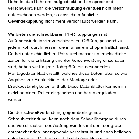
Rohr. Ist das Rohr erst aufgesteckt und entsprechend
verschweißt, kann die Verschraubung eventuell nicht mehr
aufgeschoben werden, so dass die männliche
Gewindekupplung nicht mehr verschraubt werden kann.
Wir bieten die schraubbaren PP-R Kupplungen mit
Außengewinde in vier verschiedenen Größen, passend zu
jedem Rohrdurchmesser, die in unserem Shop erhältlich sind.
Da bei unterschiedlichen Rohrdurchmesser unterschiedliche
Zeiten für die Erhitzung und der Verschweißung einzuhalten
sind, haben wir für jede Rohrgröße ein gesondertes
Montagedatenblatt erstellt, welches diese Daten, ebenso wie
Angaben zur Einstecktiefe, der Montage oder
Druckbeständigkeiten enthält. Diese Datenblätter können im
gleichnamigen Reiter eingesehen und heruntergeladen
werden.
Die der schweißverbindung gegenüberliegende
Schraubverbindung, kann nach dem Schweißvorgang durch
das Verschrauben des Außengewindes mit dem der größe
entsprechenden Innengewinde verschraubt und nach belieben
gelöst werden. Dadurch sind flexible Anschlüsse zur