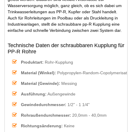
Wasserversorgung möglich, ganz gleich, ob es sich dabei um
Trinkwasserleitungen aus PP-R, Kupfer oder Stahl handelt.
Auch für Rohrleitungen im Poolbau oder als Druckleitung in
Industrieanlagen, stellt die schraubbare pp-R Kupplung eine
einfache und schnelle Verbindung zwischen zwei System dar.
Technische Daten der schraubbaren Kupplung für
PP-R Rohre
Produktart:
Rohr-Kupplung
Material (Winkel):
Polypropylen-Random-Copolymerisat
Material (Gewinde):
Messing
Ausführung:
Außengewinde
Gewindedurchmesser:
1/2" - 1 1/4"
Rohraußendurchmesser:
20,0mm - 40,0mm
Richtungsänderung:
Keine