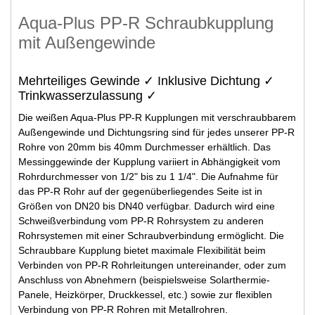
Aqua-Plus PP-R Schraubkupplung
mit Außengewinde
Mehrteiliges Gewinde ✓ Inklusive Dichtung ✓
Trinkwasserzulassung ✓
Die weißen Aqua-Plus PP-R Kupplungen mit verschraubbarem
Außengewinde und Dichtungsring sind für jedes unserer PP-R
Rohre von 20mm bis 40mm Durchmesser erhältlich. Das
Messinggewinde der Kupplung variiert in Abhängigkeit vom
Rohrdurchmesser von 1/2" bis zu 1 1/4". Die Aufnahme für
das PP-R Rohr auf der gegenüberliegendes Seite ist in
Größen von DN20 bis DN40 verfügbar. Dadurch wird eine
Schweißverbindung vom PP-R Rohrsystem zu anderen
Rohrsystemen mit einer Schraubverbindung ermöglicht. Die
Schraubbare Kupplung bietet maximale Flexibilität beim
Verbinden von PP-R Rohrleitungen untereinander, oder zum
Anschluss von Abnehmern (beispielsweise Solarthermie-
Panele, Heizkörper, Druckkessel, etc.) sowie zur flexiblen
Verbindung von PP-R Rohren mit Metallrohren.