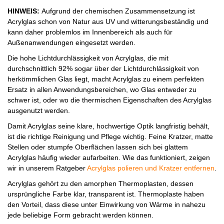
HINWEIS:
Aufgrund der chemischen Zusammensetzung ist
Acrylglas schon von Natur aus UV und witterungsbeständig und
kann daher problemlos im Innenbereich als auch für
Außenanwendungen eingesetzt werden.
Die hohe Lichtdurchlässigkeit von Acrylglas, die mit
durchschnittlich 92% sogar über der Lichtdurchlässigkeit von
herkömmlichen Glas liegt, macht Acrylglas zu einem perfekten
Ersatz in allen Anwendungsbereichen, wo Glas entweder zu
schwer ist, oder wo die thermischen Eigenschaften des Acrylglas
ausgenutzt werden.
Damit Acrylglas seine klare, hochwertige Optik langfristig behält,
ist die richtige Reinigung und Pflege wichtig. Feine Kratzer, matte
Stellen oder stumpfe Oberflächen lassen sich bei glattem
Acrylglas häufig wieder aufarbeiten. Wie das funktioniert, zeigen
wir in unserem Ratgeber
Acrylglas polieren und Kratzer entfernen
.
Acrylglas gehört zu den amorphen Thermoplasten, dessen
ursprüngliche Farbe klar, transparent ist. Thermoplaste haben
den Vorteil, dass diese unter Einwirkung von Wärme in nahezu
jede beliebige Form gebracht werden können.