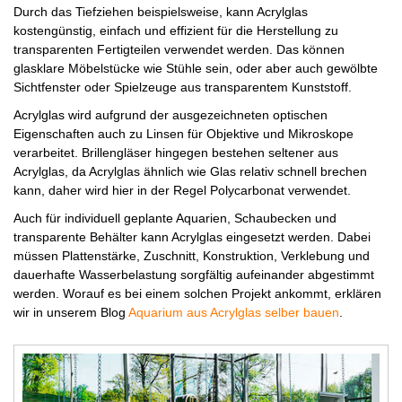
Durch das Tiefziehen beispielsweise, kann Acrylglas
kostengünstig, einfach und effizient für die Herstellung zu
transparenten Fertigteilen verwendet werden. Das können
glasklare Möbelstücke wie Stühle sein, oder aber auch gewölbte
Sichtfenster oder Spielzeuge aus transparentem Kunststoff.
Acrylglas wird aufgrund der ausgezeichneten optischen
Eigenschaften auch zu Linsen für Objektive und Mikroskope
verarbeitet. Brillengläser hingegen bestehen seltener aus
Acrylglas, da Acrylglas ähnlich wie Glas relativ schnell brechen
kann, daher wird hier in der Regel Polycarbonat verwendet.
Auch für individuell geplante Aquarien, Schaubecken und
transparente Behälter kann Acrylglas eingesetzt werden. Dabei
müssen Plattenstärke, Zuschnitt, Konstruktion, Verklebung und
dauerhafte Wasserbelastung sorgfältig aufeinander abgestimmt
werden. Worauf es bei einem solchen Projekt ankommt, erklären
wir in unserem Blog
Aquarium aus Acrylglas selber bauen
.