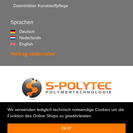
Datenblätter Kunststoffpflege
Sprachen
Deutsch
Nederlands
English
Vertrag widerrufen
© 2026 •
S-Polytec GmbH
Wir verwenden lediglich technisch notwendige Cookies um die
Funktion des Online Shops zu gewährleisten.
Ihr Profi für Kunststoffe & Klebstoffe
OKAY
Impressum
|
Datenschutz