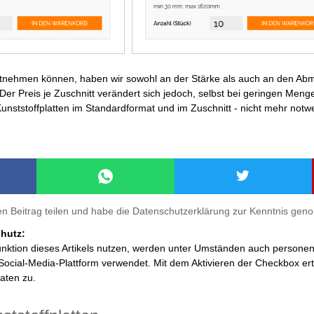
ntnehmen können, haben wir sowohl an der Stärke als auch an den Abme
Der Preis je Zuschnitt verändert sich jedoch, selbst bei geringen Menge
unststoffplatten im Standardformat und im Zuschnitt - nicht mehr not
en Beitrag teilen und habe die Datenschutzerklärung zur Kenntnis ge
hutz:
unktion dieses Artikels nutzen, werden unter Umständen auch person
ocial-Media-Plattform verwendet. Mit dem Aktivieren der Checkbox ertei
aten zu.