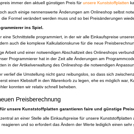
preis immer den aktuell günstigen Preis für
unsere Kunststoffplatten
ka
och auch einige nennenswerte Änderungen am Onlineshop selbst notw
h die Formel verändert werden muss und so bei Preisänderungen wiede
grammierer ins Spiel.
r eine Schnittstelle programmiert, in der wir alle Einkaufspreise unserer
ern auch die komplexe Kalkulationskurve für die neue Preisberechnung
e Arbeit und einer notwendigen Abschaltzeit des Onlineshops verbunde
nser Programmierer hat in der Zeit alle Änderungen am Programmcode
ukten in der Artikelverwaltung des Onlineshop die notwendigen Anpas
er verlief die Umstellung nicht ganz reibungslos, so dass sich zwischenze
uerst einen Klebstoff in den Warenkorb zu legen, ehe es möglich war, K
hler konnten wir relativ schnell beheben.
r neuen Preisberechnung
für unsere Kunststoffplatten garantieren faire und günstige Preis
zentral an einer Stelle alle Einkaufspreise für unsere Kunststoffplatte
eagieren und so erfordert das Ändern der Werte lediglich einen sehr 