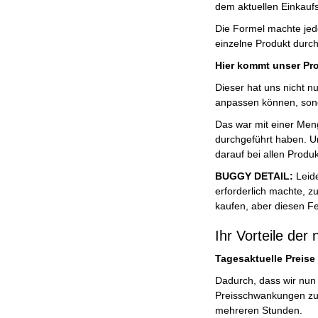
dem aktuellen Einkaufs
Die Formel machte jed
einzelne Produkt durc
Hier kommt unser Pro
Dieser hat uns nicht nu
anpassen können, sond
Das war mit einer Meng
durchgeführt haben. U
darauf bei allen Prod
BUGGY DETAIL:
Leid
erforderlich machte, z
kaufen, aber diesen Fe
Ihr Vorteile de
Tagesaktuelle Preise 
Dadurch, dass wir nun 
Preisschwankungen zu r
mehreren Stunden.