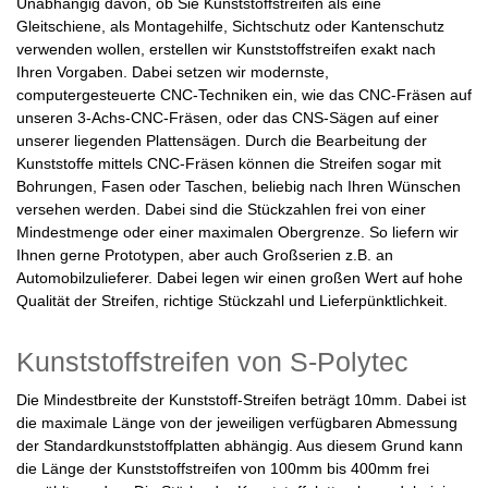
Unabhängig davon, ob Sie Kunststoffstreifen als eine
Gleitschiene, als Montagehilfe, Sichtschutz oder Kantenschutz
verwenden wollen, erstellen wir Kunststoffstreifen exakt nach
Ihren Vorgaben. Dabei setzen wir modernste,
computergesteuerte CNC-Techniken ein, wie das CNC-Fräsen auf
unseren 3-Achs-CNC-Fräsen, oder das CNS-Sägen auf einer
unserer liegenden Plattensägen. Durch die Bearbeitung der
Kunststoffe mittels CNC-Fräsen können die Streifen sogar mit
Bohrungen, Fasen oder Taschen, beliebig nach Ihren Wünschen
versehen werden. Dabei sind die Stückzahlen frei von einer
Mindestmenge oder einer maximalen Obergrenze. So liefern wir
Ihnen gerne Prototypen, aber auch Großserien z.B. an
Automobilzulieferer. Dabei legen wir einen großen Wert auf hohe
Qualität der Streifen, richtige Stückzahl und Lieferpünktlichkeit.
Kunststoffstreifen von S-Polytec
Die Mindestbreite der Kunststoff-Streifen beträgt 10mm. Dabei ist
die maximale Länge von der jeweiligen verfügbaren Abmessung
der Standardkunststoffplatten abhängig. Aus diesem Grund kann
die Länge der Kunststoffstreifen von 100mm bis 400mm frei