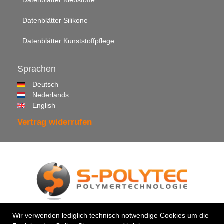
Datenblätter Klebstoffe
Datenblätter Silikone
Datenblätter Kunststoffpflege
Sprachen
Deutsch
Nederlands
English
Vertrag widerrufen
© 2026 •
S-Polytec GmbH
Wir verwenden lediglich technisch notwendige Cookies um die