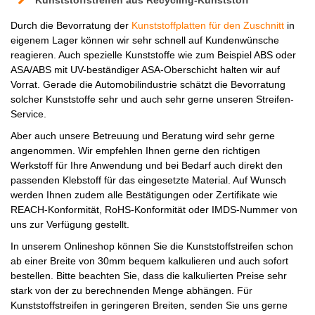
Durch die Bevorratung der
Kunststoffplatten für den Zuschnitt
in
eigenem Lager können wir sehr schnell auf Kundenwünsche
reagieren. Auch spezielle Kunststoffe wie zum Beispiel ABS oder
ASA/ABS mit UV-beständiger ASA-Oberschicht halten wir auf
Vorrat. Gerade die Automobilindustrie schätzt die Bevorratung
solcher Kunststoffe sehr und auch sehr gerne unseren Streifen-
Service.
Aber auch unsere Betreuung und Beratung wird sehr gerne
angenommen. Wir empfehlen Ihnen gerne den richtigen
Werkstoff für Ihre Anwendung und bei Bedarf auch direkt den
passenden Klebstoff für das eingesetzte Material. Auf Wunsch
werden Ihnen zudem alle Bestätigungen oder Zertifikate wie
REACH-Konformität, RoHS-Konformität oder IMDS-Nummer von
uns zur Verfügung gestellt.
In unserem Onlineshop können Sie die Kunststoffstreifen schon
ab einer Breite von 30mm bequem kalkulieren und auch sofort
bestellen. Bitte beachten Sie, dass die kalkulierten Preise sehr
stark von der zu berechnenden Menge abhängen. Für
Kunststoffstreifen in geringeren Breiten, senden Sie uns gerne