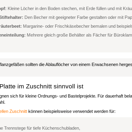
pf:
Kleine Löcher in den Boden stechen, mit Erde füllen und mit Kr
tiftehalter:
Den Becher mit geeigneter Farbe gestalten oder mit Papie
räuterbeet:
Margarine- oder Frischkäsebecher bemalen und beispiel
neinteilung:
Mehrere gleich große Behälter als Fächer für Bürokl
lanzgefäßen sollten die Ablauflöcher von einem Erwachsenen hergeste
atte im Zuschnitt sinnvoll ist
nen sich für kleine Ordnungs- und Bastelprojekte. Für dauerhaft bela
hl.
ellen Zuschnitt
können beispielsweise verwendet werden für:
 Trennstege für tiefe Küchenschubladen,