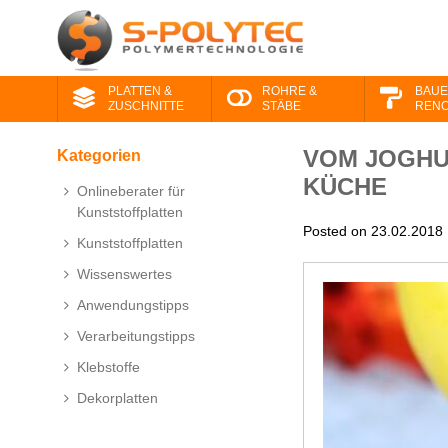
PLATTEN &
ROHRE &
BAUE
ZUSCHNITTE
STÄBE
RENO
VOM JOGHU
Kategorien
KÜCHE
Onlineberater für
Kunststoffplatten
Posted on 23.02.2018
Kunststoffplatten
Wissenswertes
Anwendungstipps
Verarbeitungstipps
Klebstoffe
Dekorplatten