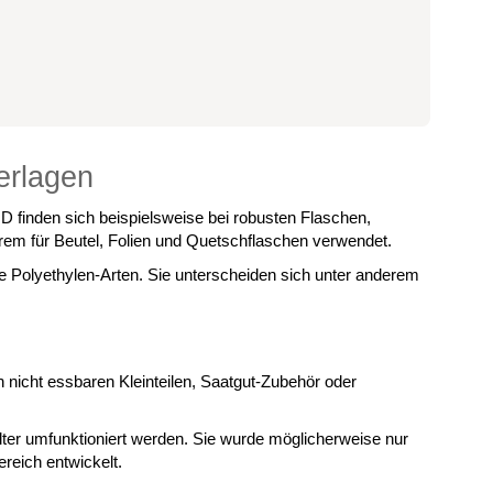
erlagen
D finden sich beispielsweise bei robusten Flaschen,
rem für Beutel, Folien und Quetschflaschen verwendet.
he Polyethylen-Arten. Sie unterscheiden sich unter anderem
 nicht essbaren Kleinteilen, Saatgut-Zubehör oder
ter umfunktioniert werden. Sie wurde möglicherweise nur
reich entwickelt.