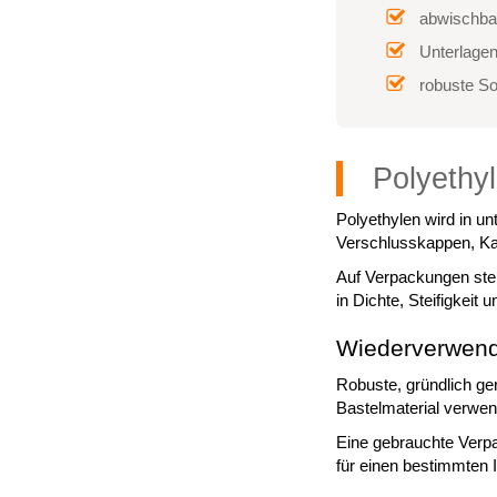
abwischbar
Unterlagen
robuste S
Polyethy
Polyethylen wird in u
Verschlusskappen, Kan
Auf Verpackungen ste
in Dichte, Steifigkeit
Wiederverwend
Robuste, gründlich ge
Bastelmaterial verwe
Eine gebrauchte Verpa
für einen bestimmten 