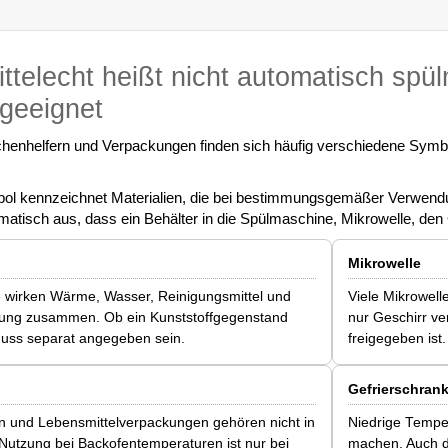
ttelecht heißt nicht automatisch spü
geeignet
henhelfern und Verpackungen finden sich häufig verschiedene Symbol
l kennzeichnet Materialien, die bei bestimmungsgemäßer Verwendun
omatisch aus, dass ein Behälter in die Spülmaschine, Mikrowelle, den
Mikrowelle
 wirken Wärme, Wasser, Reinigungsmittel und
Viele Mikrowell
ung zusammen. Ob ein Kunststoffgegenstand
nur Geschirr ve
 muss separat angegeben sein.
freigegeben ist.
Gefrierschran
n und Lebensmittelverpackungen gehören nicht in
Niedrige Tempe
Nutzung bei Backofentemperaturen ist nur bei
machen. Auch d