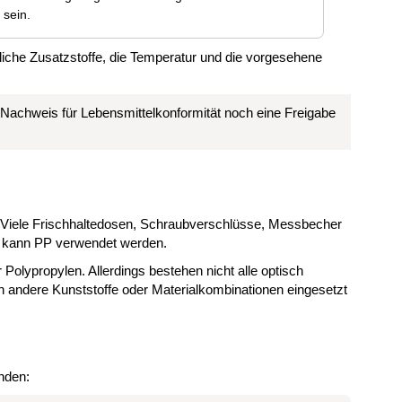
 sein.
gliche Zusatzstoffe, die Temperatur und die vorgesehene
Nachweis für Lebensmittelkonformität noch eine Freigabe
n. Viele Frischhaltedosen, Schraubverschlüsse, Messbecher
n kann PP verwendet werden.
r Polypropylen. Allerdings bestehen nicht alle optisch
 andere Kunststoffe oder Materialkombinationen eingesetzt
nden: