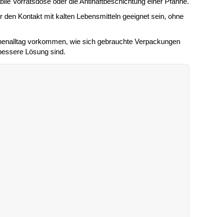
abile Vorratsdose oder die Antihaftbeschichtung einer Pfanne.
r den Kontakt mit kalten Lebensmitteln geeignet sein, ohne
henalltag vorkommen, wie sich gebrauchte Verpackungen
 bessere Lösung sind.