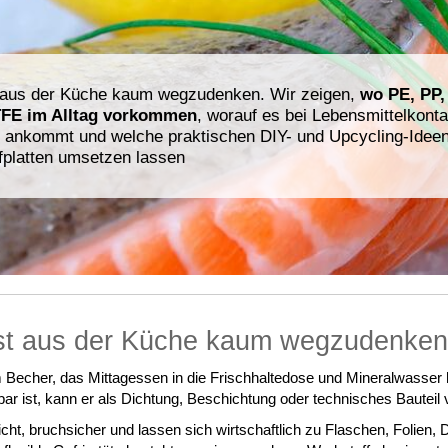
t aus der Küche kaum wegzudenken. Wir zeigen,
wo PE, PP,
FE im Alltag vorkommen
, worauf es bei Lebensmittelkonta
 ankommt und welche praktischen DIY- und Upcycling-Ideen
fplatten umsetzen lassen
ist aus der Küche kaum wegzudenken
Becher, das Mittagessen in die Frischhaltedose und Mineralwasser hä
bar ist, kann er als Dichtung, Beschichtung oder technisches Bautei
eicht, bruchsicher und lassen sich wirtschaftlich zu Flaschen, Folien,