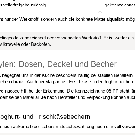
rstellerfreigabe zulässig.
gekennzeichnet
ht nur der Werkstoff, sondern auch die konkrete Materialqualität, mö
lingcode kennzeichnet den verwendeten Werkstoff. Er ist weder ein 
Mikrowelle oder Backofen.
ylen: Dosen, Deckel und Becher
, begegnet uns in der Küche besonders häufig bei stabilen Behälter
tehen daraus. Auch bei Margarine-, Frischkäse- oder Joghurtbecher
yclingcode hilft bei der Erkennung: Die Kennzeichnung
05 PP
steht fü
demselben Material. Je nach Hersteller und Verpackung können auch
Joghurt- und Frischkäsebechern
n sich außerhalb der Lebensmittelaufbewahrung noch sinnvoll verwe