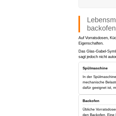
Lebensmi
backofen
Auf Vorratsdosen, Küc
Eigenschaften.
Das Glas-Gabel-Symbo
sagt jedoch nicht aut
Spülmaschine
In der Spülmaschine
mechanische Belast
dafür geeignet ist,
Backofen
Übliche Vorratsdose
den Backofen. Eine 