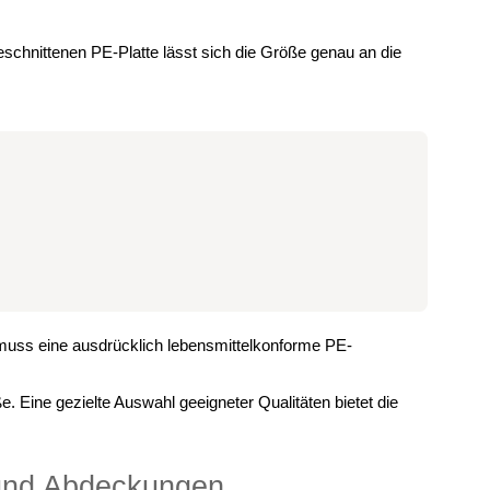
geschnittenen PE-Platte lässt sich die Größe genau an die
t muss eine ausdrücklich lebensmittelkonforme PE-
Eine gezielte Auswahl geeigneter Qualitäten bietet die
und Abdeckungen