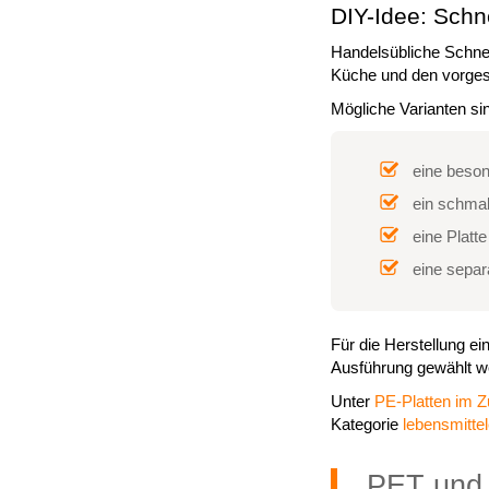
DIY-Idee: Sch
Handelsübliche Schneid
Küche und den vorge
Mögliche Varianten si
eine beson
ein schmal
eine Platt
eine separ
Für die Herstellung e
Ausführung gewählt we
Unter
PE-Platten im Z
Kategorie
lebensmittel
PET und 