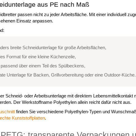
neidunterlage aus PE nach Maß
bretter passen nicht zu jeder Arbeitsfläche. Mit einer individuell zu
sehenen Einsatz anpassen.
nd:
ders breite Schneidunterlage für große Arbeitsflächen,
es Format für eine kleine Küchenzeile,
e passend über einem Teil des Spülbeckens,
ate Unterlage für Backen, Grillvorbereitung oder eine Outdoor-Küche.
iner Schneid- oder Arbeitsunterlage mit direktem Lebensmittelkontak
rden. Der Werkstoffname Polyethylen allein reicht dafür nicht aus.
uschnitt
finden Sie verschiedene Polyethylen-Typen und Wunschmaße. 
echte Kunststoffplatten
.
PETG: transparente Verpackungen 