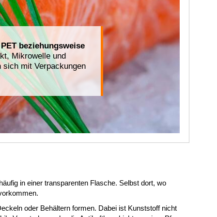
 PET beziehungsweise
kt, Mikrowelle und
 sich mit Verpackungen
ufig in einer transparenten Flasche. Selbst dort, wo
l vorkommen.
 Deckeln oder Behältern formen. Dabei ist Kunststoff nicht