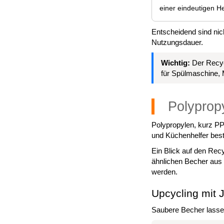
einer eindeutigen He
Entscheidend sind nic
Nutzungsdauer.
Wichtig:
Der Recyc
für Spülmaschine, 
Polyprop
Polypropylen, kurz PP
und Küchenhelfer bes
Ein Blick auf den Rec
ähnlichen Becher aus 
werden.
Upcycling mit 
Saubere Becher lasse