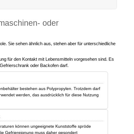
lmaschinen- oder
e. Sie sehen ähnlich aus, stehen aber für unterschiedliche
g für den Kontakt mit Lebensmitteln vorgesehen sind. Es
 Gefrierschrank oder Backofen darf.
enbehälter bestehen aus Polypropylen. Trotzdem darf
rwendet werden, das ausdrücklich für diese Nutzung
k
raturen können ungeeignete Kunststoffe spröde
ie Gefriereignung muss daher gesondert