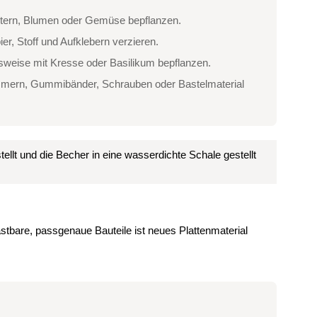
äutern, Blumen oder Gemüse bepflanzen.
r, Stoff und Aufklebern verzieren.
sweise mit Kresse oder Basilikum bepflanzen.
ammern, Gummibänder, Schrauben oder Bastelmaterial
llt und die Becher in eine wasserdichte Schale gestellt
stbare, passgenaue Bauteile ist neues Plattenmaterial