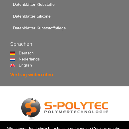
Datenblätter Klebstoffe
Datenblätter Silikone
Datenblätter Kunststoffpflege
Sprachen
Deutsch
Nederlands
English
Vertrag widerrufen
© 2026 •
S-Polytec GmbH
Wir verwenden lediglich technisch notwendige Cookies um die