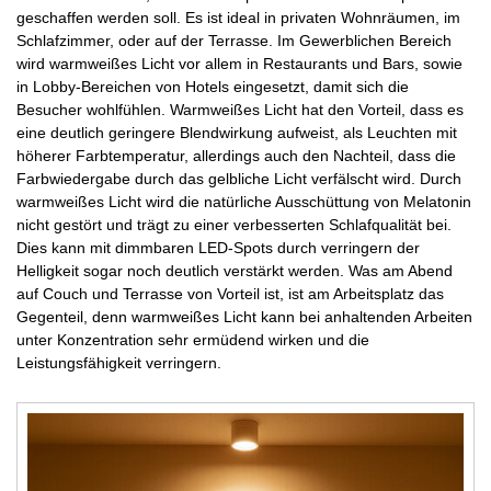
geschaffen werden soll. Es ist ideal in privaten Wohnräumen, im
Schlafzimmer, oder auf der Terrasse. Im Gewerblichen Bereich
wird warmweißes Licht vor allem in Restaurants und Bars, sowie
in Lobby-Bereichen von Hotels eingesetzt, damit sich die
Besucher wohlfühlen. Warmweißes Licht hat den Vorteil, dass es
eine deutlich geringere Blendwirkung aufweist, als Leuchten mit
höherer Farbtemperatur, allerdings auch den Nachteil, dass die
Farbwiedergabe durch das gelbliche Licht verfälscht wird. Durch
warmweißes Licht wird die natürliche Ausschüttung von Melatonin
nicht gestört und trägt zu einer verbesserten Schlafqualität bei.
Dies kann mit dimmbaren LED-Spots durch verringern der
Helligkeit sogar noch deutlich verstärkt werden. Was am Abend
auf Couch und Terrasse von Vorteil ist, ist am Arbeitsplatz das
Gegenteil, denn warmweißes Licht kann bei anhaltenden Arbeiten
unter Konzentration sehr ermüdend wirken und die
Leistungsfähigkeit verringern.