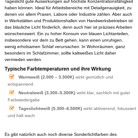
Tageslicht gute Auswirkungen auf höchste Konzentrationsfähigkeit
haben können. Ideal für Arbeitsbereiche mit Detailgenauigkeit, zu
denen vor allem Praxen, Labore oder Industrie zählen. Aber auch
in Werkstätten und Produktionshallen von Handwerksbetrieben ist
das bläuliche Licht förderlich, denn auch hier ist präzises Arbeiten
wünschenswert. Ein zu hoher Konsum von blauen Lichtanteilen,
insbesondere vor dem zu Bett gehen, kann einen unruhigen,
wenig erholsamen Schlaf verursachen. In Wohnräumen, ganz
besonders im Schlafzimmer, sollte kaltweißes Licht daher
vermieden werden.
Typische Farbtemperaturen und ihre Wirkung
Warmweiß (2.000 – 3.300K)
wirkt gemütlich und
entspannend
Neutralweiß (3.300–5.300K)
wirkt klar, sachlich mit guter
Farbwiedergabe
Tageslichtweiß (5.300–6.500K)
wirkt aktivierend, fokussiert
und hält wach
Es gibt natürlich auch noch diverse Sonderlichtfarben des