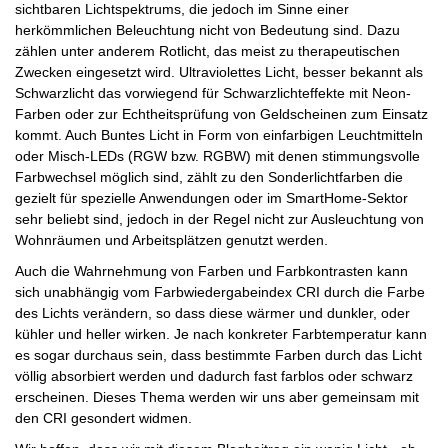
sichtbaren Lichtspektrums, die jedoch im Sinne einer
herkömmlichen Beleuchtung nicht von Bedeutung sind. Dazu
zählen unter anderem Rotlicht, das meist zu therapeutischen
Zwecken eingesetzt wird. Ultraviolettes Licht, besser bekannt als
Schwarzlicht das vorwiegend für Schwarzlichteffekte mit Neon-
Farben oder zur Echtheitsprüfung von Geldscheinen zum Einsatz
kommt. Auch Buntes Licht in Form von einfarbigen Leuchtmitteln
oder Misch-LEDs (RGW bzw. RGBW) mit denen stimmungsvolle
Farbwechsel möglich sind, zählt zu den Sonderlichtfarben die
gezielt für spezielle Anwendungen oder im SmartHome-Sektor
sehr beliebt sind, jedoch in der Regel nicht zur Ausleuchtung von
Wohnräumen und Arbeitsplätzen genutzt werden.
Auch die Wahrnehmung von Farben und Farbkontrasten kann
sich unabhängig vom Farbwiedergabeindex CRI durch die Farbe
des Lichts verändern, so dass diese wärmer und dunkler, oder
kühler und heller wirken. Je nach konkreter Farbtemperatur kann
es sogar durchaus sein, dass bestimmte Farben durch das Licht
völlig absorbiert werden und dadurch fast farblos oder schwarz
erscheinen. Dieses Thema werden wir uns aber gemeinsam mit
den CRI gesondert widmen.