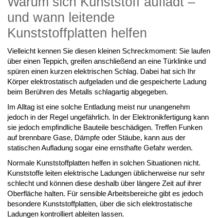
Warum sich Kunststoff auflädt –
und wann leitende
Kunststoffplatten helfen
Vielleicht kennen Sie diesen kleinen Schreckmoment: Sie laufen
über einen Teppich, greifen anschließend an eine Türklinke und
spüren einen kurzen elektrischen Schlag. Dabei hat sich Ihr
Körper elektrostatisch aufgeladen und die gespeicherte Ladung
beim Berühren des Metalls schlagartig abgegeben.
Im Alltag ist eine solche Entladung meist nur unangenehm
jedoch in der Regel ungefährlich. In der Elektronikfertigung kann
sie jedoch empfindliche Bauteile beschädigen. Treffen Funken
auf brennbare Gase, Dämpfe oder Stäube, kann aus der
statischen Aufladung sogar eine ernsthafte Gefahr werden.
Normale Kunststoffplatten helfen in solchen Situationen nicht.
Kunststoffe leiten elektrische Ladungen üblicherweise nur sehr
schlecht und können diese deshalb über längere Zeit auf ihrer
Oberfläche halten. Für sensible Arbeitsbereiche gibt es jedoch
besondere Kunststoffplatten, über die sich elektrostatische
Ladungen kontrolliert ableiten lassen.