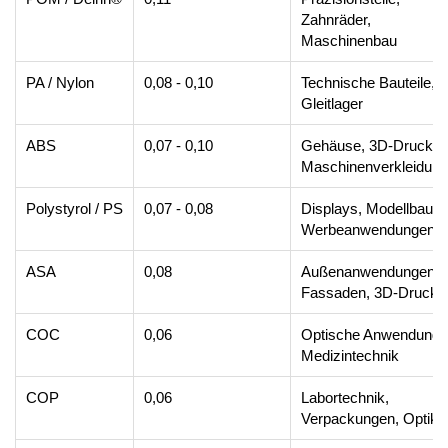
Zahnräder,
Maschinenbau
PA / Nylon
0,08 - 0,10
Technische Bauteile,
Gleitlager
ABS
0,07 - 0,10
Gehäuse, 3D-Druck,
Maschinenverkleidun
Polystyrol / PS
0,07 - 0,08
Displays, Modellbau,
Werbeanwendungen
ASA
0,08
Außenanwendungen,
Fassaden, 3D-Druck
COC
0,06
Optische Anwendunge
Medizintechnik
COP
0,06
Labortechnik,
Verpackungen, Optik