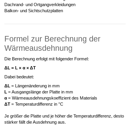
Dachrand- und Ortgangverkleidungen
Balkon- und Sichtschutzplatten
Formel zur Berechnung der
Wärmeausdehnung
Die Berechnung erfolgt mit folgender Formel:
ΔL = L × α × ΔT
Dabei bedeutet:
ΔL
= Längenänderung in mm
L
= Ausgangslänge der Platte in mm
α
= Wärmeausdehnungskoeffizient des Materials
ΔT
= Temperaturdifferenz in °C
Je größer die Platte und je höher die Temperaturdifferenz, desto
stärker fällt die Ausdehnung aus.