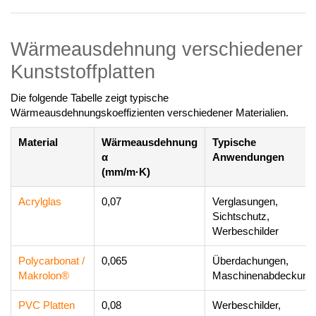
Wärmeausdehnung verschiedener
Kunststoffplatten
Die folgende Tabelle zeigt typische
Wärmeausdehnungskoeffizienten verschiedener Materialien.
Material
Wärmeausdehnung
Typische
α
Anwendungen
(mm/m·K)
Acrylglas
0,07
Verglasungen,
Sichtschutz,
Werbeschilder
Polycarbonat /
0,065
Überdachungen,
Makrolon®
Maschinenabdeckung
PVC Platten
0,08
Werbeschilder,