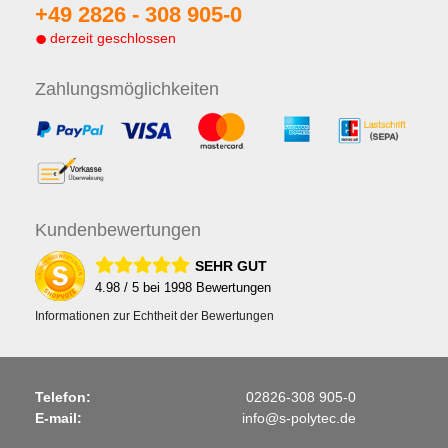
+49 2826 -
308 905-0
derzeit geschlossen
Zahlungs
möglichkeiten
Kunden
bewertungen
SEHR GUT
4.98
/ 5 bei
1998
Bewertungen
Informationen zur Echtheit der Bewertungen
Telefon:
02826-308 905-0
E-mail:
info@s-polytec.de