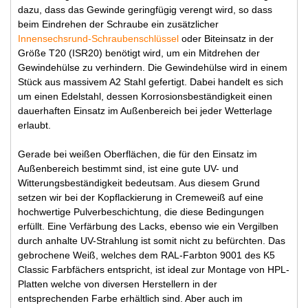
dazu, dass das Gewinde geringfügig verengt wird, so dass
beim Eindrehen der Schraube ein zusätzlicher
Innensechsrund-Schraubenschlüssel
oder Biteinsatz in der
Größe T20 (ISR20) benötigt wird, um ein Mitdrehen der
Gewindehülse zu verhindern. Die Gewindehülse wird in einem
Stück aus massivem A2 Stahl gefertigt. Dabei handelt es sich
um einen Edelstahl, dessen Korrosionsbeständigkeit einen
dauerhaften Einsatz im Außenbereich bei jeder Wetterlage
erlaubt.
Gerade bei weißen Oberflächen, die für den Einsatz im
Außenbereich bestimmt sind, ist eine gute UV- und
Witterungsbeständigkeit bedeutsam. Aus diesem Grund
setzen wir bei der Kopflackierung in Cremeweiß auf eine
hochwertige Pulverbeschichtung, die diese Bedingungen
erfüllt. Eine Verfärbung des Lacks, ebenso wie ein Vergilben
durch anhalte UV-Strahlung ist somit nicht zu befürchten. Das
gebrochene Weiß, welches dem RAL-Farbton 9001 des K5
Classic Farbfächers entspricht, ist ideal zur Montage von HPL-
Platten welche von diversen Herstellern in der
entsprechenden Farbe erhältlich sind. Aber auch im