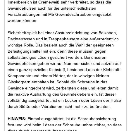
Innenbereich ist Cremeweiß sehr verbreitet, so dass die
Gewindehülsen auch für die unterschiedlichsten
Verschraubungen mit M5 Gewindeschrauben eingesetzt
werden können.
Sicherheit spielt bei einer Absturzeinrichtung von Balkonen,
Dachterrassen und in Treppenhäusern eine außerordentlich
wichtige Rolle. Das bezieht auch die Wahl der geeigneten
Befestigungsmittel mit ein, denn diese müssen gegen
selbstständiges Lösen gesichert werden. Bei unseren
Gewindehülsen gehen wir auf Nummer sicher und setzen auf
einen ganz speziellen Klebstoff, bestehend aus der Klebstoff-
Komponente und einem Härter, der in winzigen kleinen
Glaskörpern enthalten ist. Sobald die Schraube in das
Gewinde eingedreht wird, zerbersten diese und leiten damit
die reaktive Aushärtung des Gewindeklebers ein. Ist dieser
vollständig ausgehärtet, ist ein Lockern oder Lösen der Hülse
durch Stöße oder Vibrationen nicht mehr zu befürchten.
HINWEIS:
Einmal ausgehärtet, ist die Schraubensicherung
fest und wird beim Lösen der Schraube unbrauchbar, so dass
diese durch erneutes Auftragen eines