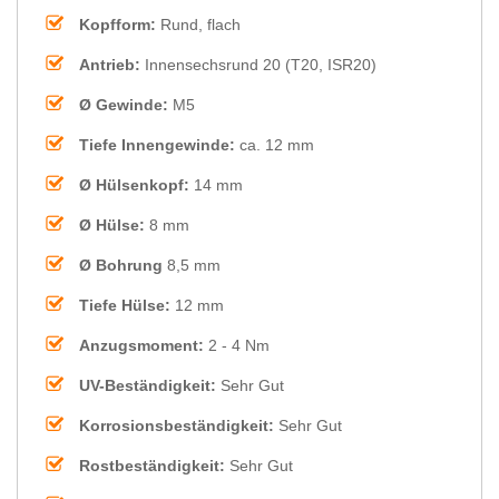
Kopfform:
Rund, flach
Antrieb:
Innensechsrund 20 (T20, ISR20)
Ø Gewinde:
M5
Tiefe Innengewinde:
ca. 12 mm
Ø Hülsenkopf:
14 mm
Ø Hülse:
8 mm
Ø Bohrung
8,5 mm
Tiefe Hülse:
12 mm
Anzugsmoment:
2 - 4 Nm
UV-Beständigkeit:
Sehr Gut
Korrosionsbeständigkeit:
Sehr Gut
Rostbeständigkeit:
Sehr Gut