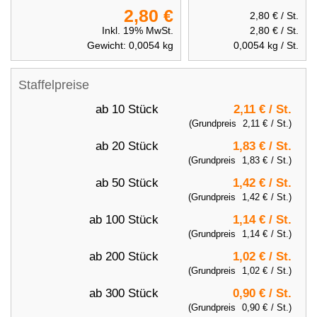
2,80 €
2,80 €
/ St.
Inkl. 19% MwSt.
2,80 €
/ St.
Gewicht:
0,0054
kg
0,0054
kg / St.
Staffelpreise
ab 10 Stück
2,11 €
/ St.
(Grundpreis
2,11 €
/ St.)
ab 20 Stück
1,83 €
/ St.
(Grundpreis
1,83 €
/ St.)
ab 50 Stück
1,42 €
/ St.
(Grundpreis
1,42 €
/ St.)
ab 100 Stück
1,14 €
/ St.
(Grundpreis
1,14 €
/ St.)
ab 200 Stück
1,02 €
/ St.
(Grundpreis
1,02 €
/ St.)
ab 300 Stück
0,90 €
/ St.
(Grundpreis
0,90 €
/ St.)