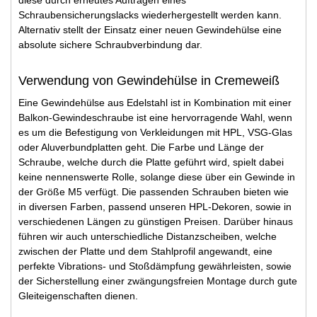
Schraubensicherungslacks wiederhergestellt werden kann.
Alternativ stellt der Einsatz einer neuen Gewindehülse eine
absolute sichere Schraubverbindung dar.
Verwendung von Gewindehülse in Cremeweiß
Eine Gewindehülse aus Edelstahl ist in Kombination mit einer
Balkon-Gewindeschraube ist eine hervorragende Wahl, wenn
es um die Befestigung von Verkleidungen mit HPL, VSG-Glas
oder Aluverbundplatten geht. Die Farbe und Länge der
Schraube, welche durch die Platte geführt wird, spielt dabei
keine nennenswerte Rolle, solange diese über ein Gewinde in
der Größe M5 verfügt. Die passenden Schrauben bieten wie
in diversen Farben, passend unseren HPL-Dekoren, sowie in
verschiedenen Längen zu günstigen Preisen. Darüber hinaus
führen wir auch unterschiedliche Distanzscheiben, welche
zwischen der Platte und dem Stahlprofil angewandt, eine
perfekte Vibrations- und Stoßdämpfung gewährleisten, sowie
der Sicherstellung einer zwängungsfreien Montage durch gute
Gleiteigenschaften dienen.