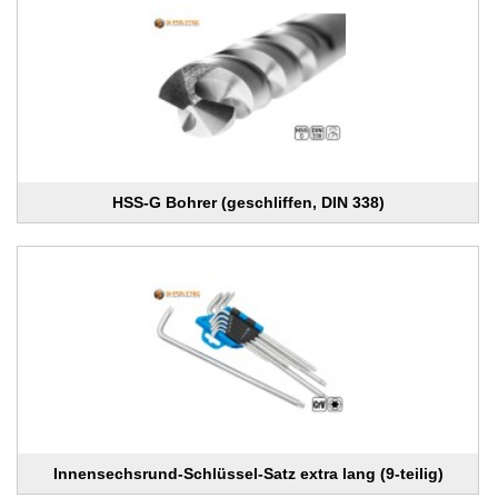
HSS-G Bohrer (geschliffen, DIN 338)
Innensechsrund-Schlüssel-Satz extra lang (9-teilig)