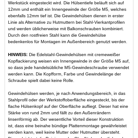
Werkstück eingesteckt wird. Die Hülsentiefe beläuft sich auf
12mm und enthält ein Innengewinde der Größe M5, welches
ebenfalls 12mm tief ist. Die Gewindehülsen dienen in erster
Linie als Alternative zu Hutmuttern bei Stahl-Vierkantprofilen
und werden üblicherweise mit Balkonschrauben kombiniert.
Durch den rostfreien Stahl kann die Gewindehülse
bedenkenlos für Montagen im Außenbereich genutzt werden.
HINWEIS:
Die Edelstahl-Gewindehülsen mit cremeweißer
Kopflackierung weisen ein Innengewinde in der Größe M5 auf,
so dass jede handelsübliche M5-Gewindeschraube verwendet
werden kann. Die Kopfform, Farbe und Gewindelänge der
Schraube spielt dabei keine Rolle.
Gewindehülsen werden, je nach Anwendungsbereich, in das
Stahlprofil oder der Werkstoffoberfläche eingesteckt, bis der
flache Hülsenkopf auf der Oberfläche aufliegt. Dieser hat eine
Stärke von rund 2mm und fällt zu den Außenrändern
linsenförmig ab. Der wesentliche Vorteil dieser Konstruktion
ist, dass eine beinahe bündige Plattenmontage gewährleistet
werden kann, weil keine Mutter oder Hutmutter übersteht.