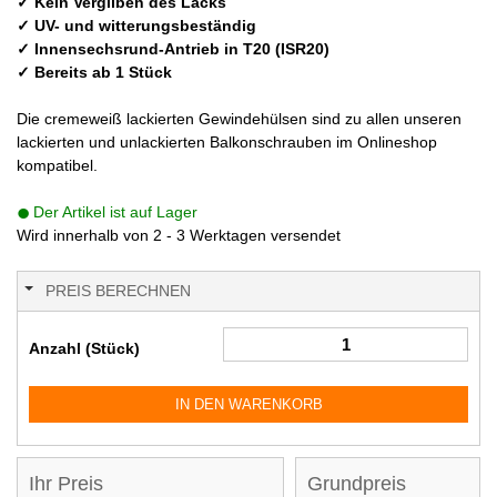
✓ Kein Vergilben des Lacks
✓ UV- und witterungsbeständig
✓ Innensechsrund-Antrieb in T20 (ISR20)
✓ Bereits ab 1 Stück
Die cremeweiß lackierten Gewindehülsen sind zu allen unseren
lackierten und unlackierten Balkonschrauben im Onlineshop
kompatibel.
Der Artikel ist auf Lager
Wird innerhalb von 2 - 3 Werktagen versendet
PREIS BERECHNEN
Anzahl (Stück)
IN DEN WARENKORB
Ihr Preis
Grundpreis