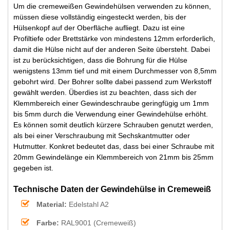
Um die cremeweißen Gewindehülsen verwenden zu können,
müssen diese vollständig eingesteckt werden, bis der
Hülsenkopf auf der Oberfläche aufliegt. Dazu ist eine
Profiltiefe oder Brettstärke von mindestens 12mm erforderlich,
damit die Hülse nicht auf der anderen Seite übersteht. Dabei
ist zu berücksichtigen, dass die Bohrung für die Hülse
wenigstens 13mm tief und mit einem Durchmesser von 8,5mm
gebohrt wird. Der Bohrer sollte dabei passend zum Werkstoff
gewählt werden. Überdies ist zu beachten, dass sich der
Klemmbereich einer Gewindeschraube geringfügig um 1mm
bis 5mm durch die Verwendung einer Gewindehülse erhöht.
Es können somit deutlich kürzere Schrauben genutzt werden,
als bei einer Verschraubung mit Sechskantmutter oder
Hutmutter. Konkret bedeutet das, dass bei einer Schraube mit
20mm Gewindelänge ein Klemmbereich von 21mm bis 25mm
gegeben ist.
Technische Daten der Gewindehülse in Cremeweiß
Material:
Edelstahl A2
Farbe:
RAL9001 (Cremeweiß)