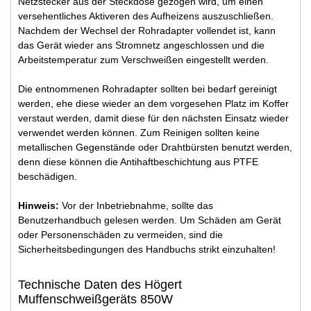
Netzstecker aus der Steckdose gezogen wird, um einen
versehentliches Aktiveren des Aufheizens auszuschließen.
Nachdem der Wechsel der Rohradapter vollendet ist, kann
das Gerät wieder ans Stromnetz angeschlossen und die
Arbeitstemperatur zum Verschweißen eingestellt werden.
Die entnommenen Rohradapter sollten bei bedarf gereinigt
werden, ehe diese wieder an dem vorgesehen Platz im Koffer
verstaut werden, damit diese für den nächsten Einsatz wieder
verwendet werden können. Zum Reinigen sollten keine
metallischen Gegenstände oder Drahtbürsten benutzt werden,
denn diese können die Antihaftbeschichtung aus PTFE
beschädigen.
Hinweis:
Vor der Inbetriebnahme, sollte das
Benutzerhandbuch gelesen werden. Um Schäden am Gerät
oder Personenschäden zu vermeiden, sind die
Sicherheitsbedingungen des Handbuchs strikt einzuhalten!
Technische Daten des Högert
Muffenschweißgeräts 850W