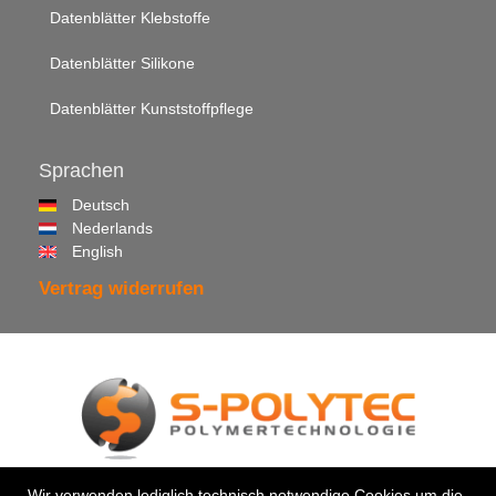
Datenblätter Klebstoffe
Datenblätter Silikone
Datenblätter Kunststoffpflege
Sprachen
Deutsch
Nederlands
English
Vertrag widerrufen
© 2026 •
S-Polytec GmbH
Wir verwenden lediglich technisch notwendige Cookies um die