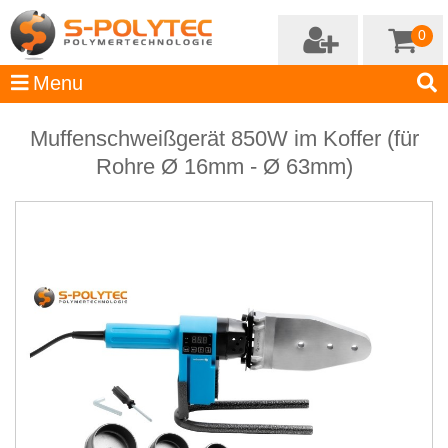
0
Muffenschweißgerät 850W im Koffer (für
Rohre Ø 16mm - Ø 63mm)