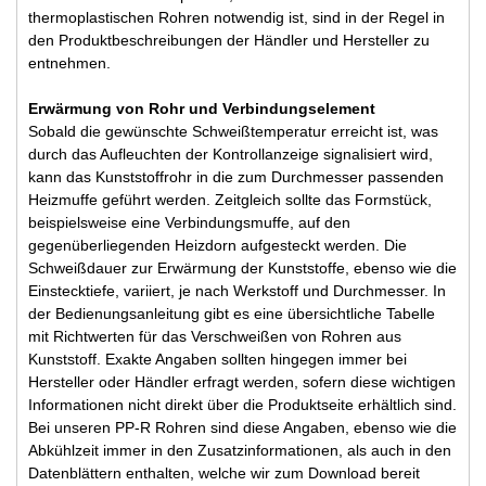
thermoplastischen Rohren notwendig ist, sind in der Regel in
den Produktbeschreibungen der Händler und Hersteller zu
entnehmen.
Erwärmung von Rohr und Verbindungselement
Sobald die gewünschte Schweißtemperatur erreicht ist, was
durch das Aufleuchten der Kontrollanzeige signalisiert wird,
kann das Kunststoffrohr in die zum Durchmesser passenden
Heizmuffe geführt werden. Zeitgleich sollte das Formstück,
beispielsweise eine Verbindungsmuffe, auf den
gegenüberliegenden Heizdorn aufgesteckt werden. Die
Schweißdauer zur Erwärmung der Kunststoffe, ebenso wie die
Einstecktiefe, variiert, je nach Werkstoff und Durchmesser. In
der Bedienungsanleitung gibt es eine übersichtliche Tabelle
mit Richtwerten für das Verschweißen von Rohren aus
Kunststoff. Exakte Angaben sollten hingegen immer bei
Hersteller oder Händler erfragt werden, sofern diese wichtigen
Informationen nicht direkt über die Produktseite erhältlich sind.
Bei unseren PP-R Rohren sind diese Angaben, ebenso wie die
Abkühlzeit immer in den Zusatzinformationen, als auch in den
Datenblättern enthalten, welche wir zum Download bereit