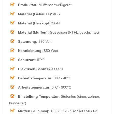
Produktart:
Muffenschweißgerät
Material (Gehäuse):
ABS
Material (Heizkopf):
Stahl
Material (Muffen):
Gusseisen (PTFE beschichtet)
Spannung:
230 Volt
Nennleistung:
850 Watt
Schutzart:
IPX0
Elektrisch Schutzklasse:
I
Betriebstemperatur:
0°C - 40°C
Arbeitstemperatur:
0°C - 300°C
Einstellung Temperatur:
Stufenlos (einer, zehner,
hunderter)
Muffen (Ø in mm):
16 / 20 / 25 / 32 / 40 / 50 / 63