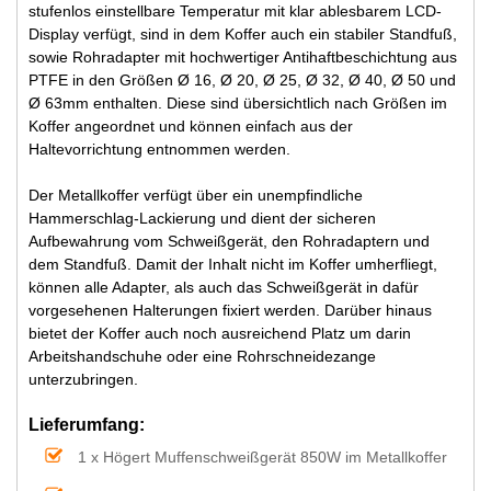
stufenlos einstellbare Temperatur mit klar ablesbarem LCD-
Display verfügt, sind in dem Koffer auch ein stabiler Standfuß,
sowie Rohradapter mit hochwertiger Antihaftbeschichtung aus
PTFE in den Größen Ø 16, Ø 20, Ø 25, Ø 32, Ø 40, Ø 50 und
Ø 63mm enthalten. Diese sind übersichtlich nach Größen im
Koffer angeordnet und können einfach aus der
Haltevorrichtung entnommen werden.
Der Metallkoffer verfügt über ein unempfindliche
Hammerschlag-Lackierung und dient der sicheren
Aufbewahrung vom Schweißgerät, den Rohradaptern und
dem Standfuß. Damit der Inhalt nicht im Koffer umherfliegt,
können alle Adapter, als auch das Schweißgerät in dafür
vorgesehenen Halterungen fixiert werden. Darüber hinaus
bietet der Koffer auch noch ausreichend Platz um darin
Arbeitshandschuhe oder eine Rohrschneidezange
unterzubringen.
Lieferumfang:
1 x Högert Muffenschweißgerät 850W im Metallkoffer