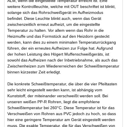
ALM, wenn die eingestellte Temperatur erreicht ist. Eine
weitere Kontrollleuchte, welche mit OUT beschriftet ist blinkt,
solange sich das Rohrschweißgerät im Aufheizmodus
befindet. Diese Leuchte blinkt auch, wenn das Gerät
zwischenzeitlich erneut aufheizt, um die eingestellte
Temperatur zu halten. Vor allem wenn das Rohr in die
Heizmuffe und das Formstück auf den Heizdorn gesteckt
werden, kann dies zu einem minimalen Temperaturrückgang
führen, der ein erneutes Aufheizen zur Folge hat. Aufgrund
der hohen Leistung des Högert Muffenschweißgeräts, ist
sowohl das Aufheizen nach der Inbetriebnahme, als auch das
Zwischenheizen zum Wiedererreichen der Schweißtemperatur
binnen kürzester Zeit erledigt.
Die konkrete Schweißtemperatur, die über die vier Pfeiltasten
sehr leicht eingestellt werden kann, ist abhängig vom
Kunststoff, der miteinander verschweißt werden soll. Bei
unseren weißen PP-R Rohren, liegt die empfohlene
Schweißtemperatur bei 260°C. Diese Temperatur ist für das
Verschweißen von Rohren aus PVC jedoch zu hoch, so dass
hier eine geringere Temperatur am Gerät eingestellt werden
muss. Die exakte Temperatur, die für das Verschweißen von