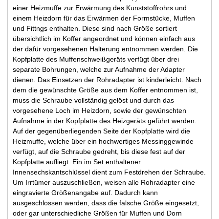
einer Heizmuffe zur Erwärmung des Kunststoffrohrs und
einem Heizdorn für das Erwärmen der Formstücke, Muffen
und Fittngs enthalten. Diese sind nach Größe sortiert
übersichtlich im Koffer angeordnet und können einfach aus
der dafür vorgesehenen Halterung entnommen werden. Die
Kopfplatte des Muffenschweißgeräts verfügt über drei
separate Bohrungen, welche zur Aufnahme der Adapter
dienen. Das Einsetzen der Rohradapter ist kinderleicht. Nach
dem die gewünschte Größe aus dem Koffer entnommen ist,
muss die Schraube vollständig gelöst und durch das
vorgesehene Loch im Heizdorn, sowie der gewünschten
Aufnahme in der Kopfplatte des Heizgeräts geführt werden.
Auf der gegenüberliegenden Seite der Kopfplatte wird die
Heizmuffe, welche über ein hochwertiges Messinggewinde
verfügt, auf die Schraube gedreht, bis diese fest auf der
Kopfplatte aufliegt. Ein im Set enthaltener
Innensechskantschlüssel dient zum Festdrehen der Schraube.
Um Irrtümer auszuschließen, weisen alle Rohradapter eine
eingravierte Größenangabe auf. Dadurch kann
ausgeschlossen werden, dass die falsche Größe eingesetzt,
oder gar unterschiedliche Größen für Muffen und Dorn