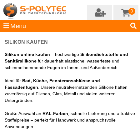
0
SILIKON KAUFEN
Silikon online kaufen
– hochwertige
Silikondichtstoffe und
Sanitärsilikone
für dauerhaft elastische, wasserfeste und
schimmelhemmende Fugen im Innen- und Außenbereich.
Ideal für
Bad, Küche, Fensteranschlüsse und
Fassadenfugen
. Unsere neutralvernetzenden Silikone haften
zuverlässig auf Fliesen, Glas, Metall und vielen weiteren
Untergründen.
Große Auswahl an
RAL-Farben
, schnelle Lieferung und attraktive
Staffelpreise – perfekt für Handwerk und anspruchsvolle
Anwendungen.