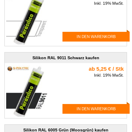
Inkl. 19% MwSt.
IN DEN WARENKORB
Silikon RAL 9011 Schwarz kaufen
ab 5,25 € / Stk
Inkl. 19% MwSt.
IN DEN WARENKORB
Silikon RAL 6005 Grün (Moosgrün) kaufen