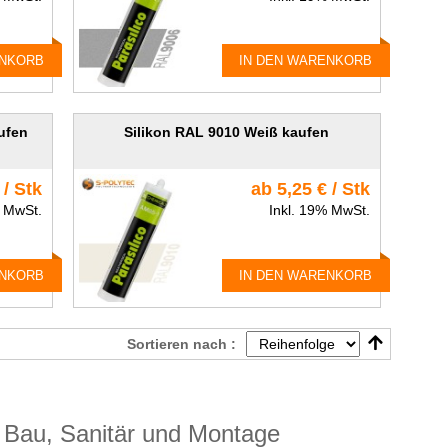
ENKORB
IN DEN WARENKORB
ufen
Silikon RAL 9010 Weiß kaufen
 / Stk
ab 5,25 € / Stk
% MwSt.
Inkl. 19% MwSt.
ENKORB
IN DEN WARENKORB
Sortieren nach :
ür Bau, Sanitär und Montage