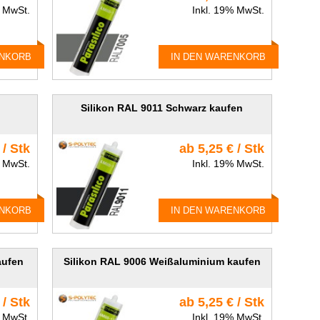
% MwSt.
Inkl. 19% MwSt.
ENKORB
IN DEN WARENKORB
Silikon RAL 9011 Schwarz kaufen
 / Stk
ab 5,25 € / Stk
% MwSt.
Inkl. 19% MwSt.
ENKORB
IN DEN WARENKORB
aufen
Silikon RAL 9006 Weißaluminium kaufen
 / Stk
ab 5,25 € / Stk
% MwSt.
Inkl. 19% MwSt.