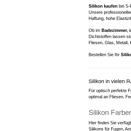
Silikon kaufen
bei S-
Unsere professionelle
Haftung, hohe Elastiz
Ob im
Badezimmer, i
Dichtstoffen lassen s
Fliesen, Glas, Metall
Bestellen Sie Ihr
Sili
Silikon in vielen
Für optisch perfekte Fu
optimal an Fliesen, F
Silikon Farb
Hier finden Sie verfü
Silikons für Fugen, 