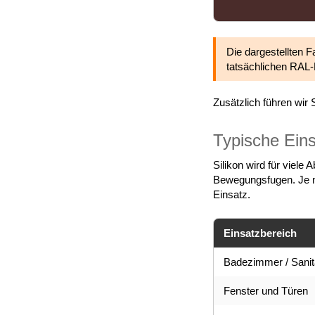
Die dargestellten F
tatsächlichen RAL
Zusätzlich führen wir
Typische Eins
Silikon wird für viel
Bewegungsfugen. Je n
Einsatz.
Einsatzbereich
Badezimmer / Sanit
Fenster und Türen