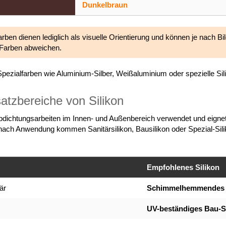
Dunkelbraun
arben dienen lediglich als visuelle Orientierung und können je nach 
-Farben abweichen.
 Spezialfarben wie Aluminium-Silber, Weißaluminium oder spezielle Si
atzbereiche von Silikon
e Abdichtungsarbeiten im Innen- und Außenbereich verwendet und eign
ach Anwendung kommen Sanitärsilikon, Bausilikon oder Spezial-Sil
Empfohlenes Silikon
är
Schimmelhemmendes S
UV-beständiges Bau-Si