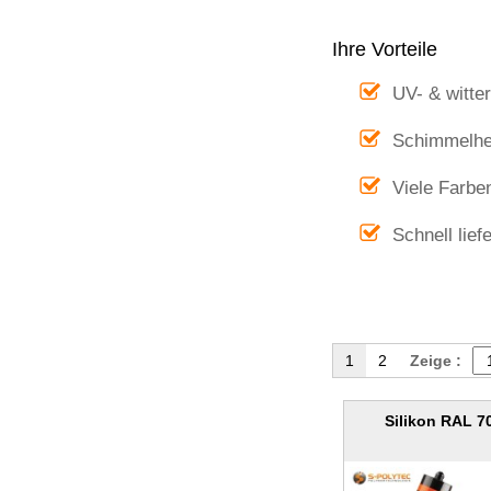
Ihre Vorteile
UV- & witte
Schimmelhe
Viele Farbe
Schnell lief
1
2
Zeige :
Silikon RAL 7