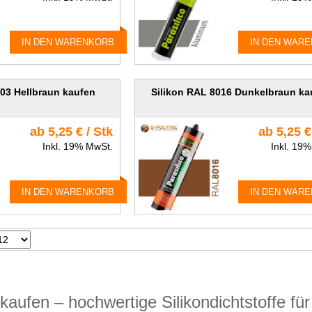
IN DEN WARENKORB
IN DEN WAR
003 Hellbraun kaufen
Silikon RAL 8016 Dunkelbraun ka
ab 5,25 € / Stk
ab 5,25 €
Inkl. 19% MwSt.
Inkl. 19
IN DEN WARENKORB
IN DEN WAR
e kaufen – hochwertige Silikondichtstoffe f