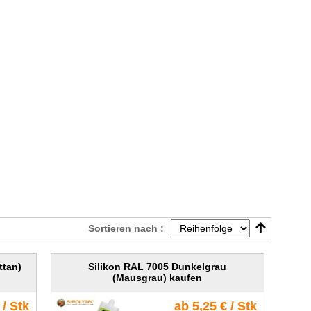
Sortieren nach :
ttan)
Silikon RAL 7005 Dunkelgrau
(Mausgrau) kaufen
 / Stk
ab 5,25 € / Stk