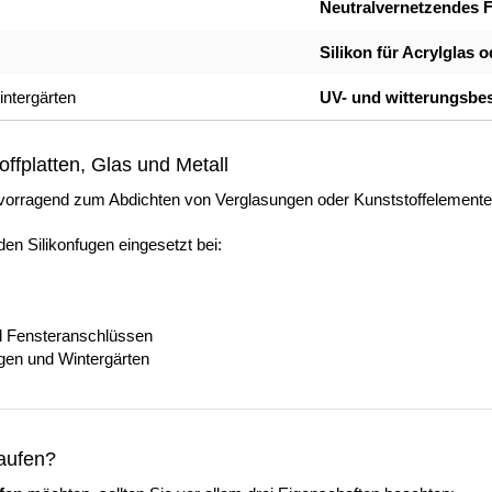
Neutralvernetzendes F
Silikon für Acrylglas 
ntergärten
UV- und witterungsbes
toffplatten, Glas und Metall
ervorragend zum Abdichten von Verglasungen oder Kunststoffelemente
en Silikonfugen eingesetzt bei:
d Fensteranschlüssen
en und Wintergärten
aufen?