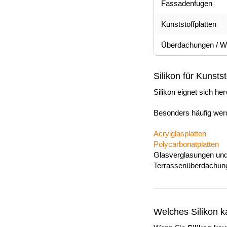
Fassadenfugen
Kunststoffplatten
Überdachungen / Wi
Silikon für Kunsts
Silikon eignet sich h
Besonders häufig werd
Acrylglasplatten
Polycarbonatplatten
Glasverglasungen un
Terrassenüberdachung
Welches Silikon k