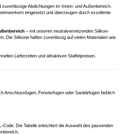
nd zuverlässige Abdichtungen im Innen- und Außenbereich.
Heimwerkern eingesetzt und überzeugen durch exzellente
ußenbereich
– mit unseren neutralvernetzenden Silikon-
 Die Silikone haften zuverlässig auf vielen Materialien wie
hnellen Lieferzeiten und attraktiven Staffelpreisen.
ich Anschlussfugen, Fensterfugen oder Sanitärfugen farblich
-Code. Die Tabelle erleichtert die Auswahl des passenden
enbereich.