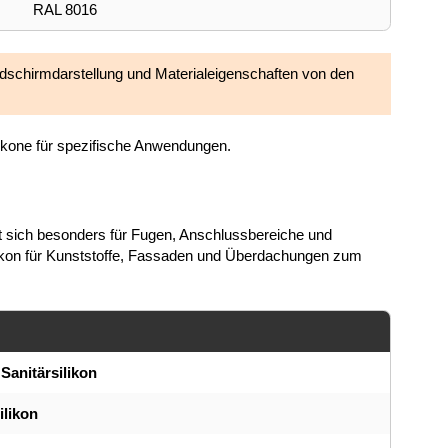
RAL 8016
Bildschirmdarstellung und Materialeigenschaften von den
likone für spezifische Anwendungen.
et sich besonders für Fugen, Anschlussbereiche und
ikon für Kunststoffe, Fassaden und Überdachungen zum
anitärsilikon
likon