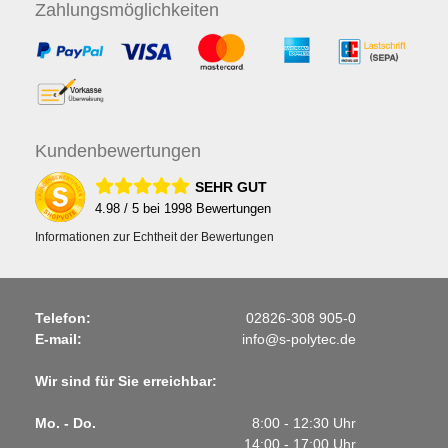
Zahlungs
möglichkeiten
Kunden
bewertungen
SEHR GUT
4.98
/ 5 bei
1998
Bewertungen
Informationen zur Echtheit der Bewertungen
Telefon:
02826-308 905-0
E-mail:
info@s-polytec.de
Wir sind für Sie erreichbar:
Mo. - Do.
8:00 - 12:30 Uhr
14:00 - 17:00 Uhr