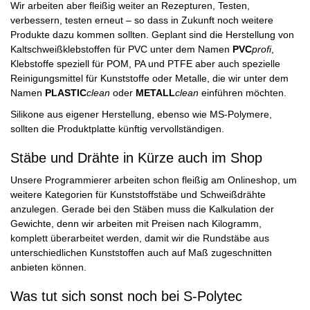
Wir arbeiten aber fleißig weiter an Rezepturen, Testen,
verbessern, testen erneut – so dass in Zukunft noch weitere
Produkte dazu kommen sollten. Geplant sind die Herstellung von
Kaltschweißklebstoffen für PVC unter dem Namen
PVC
profi
,
Klebstoffe speziell für POM, PA und PTFE aber auch spezielle
Reinigungsmittel für Kunststoffe oder Metalle, die wir unter dem
Namen
PLASTIC
clean
oder
METALL
clean
einführen möchten.
Silikone aus eigener Herstellung, ebenso wie MS-Polymere,
sollten die Produktplatte künftig vervollständigen.
Stäbe und Drähte in Kürze auch im Shop
Unsere Programmierer arbeiten schon fleißig am Onlineshop, um
weitere Kategorien für Kunststoffstäbe und Schweißdrähte
anzulegen. Gerade bei den Stäben muss die Kalkulation der
Gewichte, denn wir arbeiten mit Preisen nach Kilogramm,
komplett überarbeitet werden, damit wir die Rundstäbe aus
unterschiedlichen Kunststoffen auch auf Maß zugeschnitten
anbieten können.
Was tut sich sonst noch bei S-Polytec