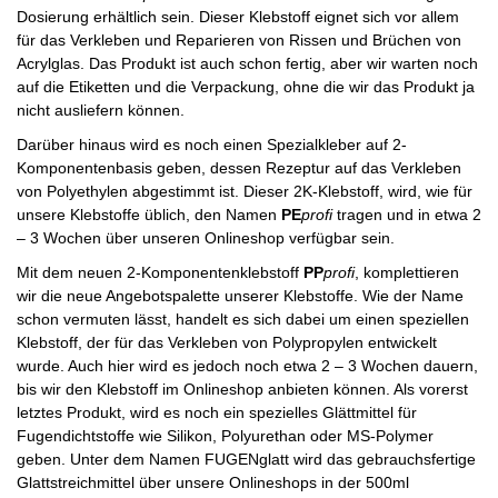
Dosierung erhältlich sein. Dieser Klebstoff eignet sich vor allem
für das Verkleben und Reparieren von Rissen und Brüchen von
Acrylglas. Das Produkt ist auch schon fertig, aber wir warten noch
auf die Etiketten und die Verpackung, ohne die wir das Produkt ja
nicht ausliefern können.
Darüber hinaus wird es noch einen Spezialkleber auf 2-
Komponentenbasis geben, dessen Rezeptur auf das Verkleben
von Polyethylen abgestimmt ist. Dieser 2K-Klebstoff, wird, wie für
unsere Klebstoffe üblich, den Namen
PE
profi
tragen und in etwa 2
– 3 Wochen über unseren Onlineshop verfügbar sein.
Mit dem neuen 2-Komponentenklebstoff
PP
profi
, komplettieren
wir die neue Angebotspalette unserer Klebstoffe. Wie der Name
schon vermuten lässt, handelt es sich dabei um einen speziellen
Klebstoff, der für das Verkleben von Polypropylen entwickelt
wurde. Auch hier wird es jedoch noch etwa 2 – 3 Wochen dauern,
bis wir den Klebstoff im Onlineshop anbieten können. Als vorerst
letztes Produkt, wird es noch ein spezielles Glättmittel für
Fugendichtstoffe wie Silikon, Polyurethan oder MS-Polymer
geben. Unter dem Namen FUGENglatt wird das gebrauchsfertige
Glattstreichmittel über unsere Onlineshops in der 500ml