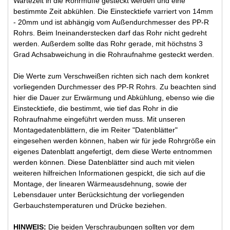
Wartezeit in die Rohrmuffe gesteckt werden und eine
bestimmte Zeit abkühlen. Die Einstecktiefe varriert von 14mm
- 20mm und ist abhängig vom Außendurchmesser des PP-R
Rohrs. Beim Ineinanderstecken darf das Rohr nicht gedreht
werden. Außerdem sollte das Rohr gerade, mit höchstns 3
Grad Achsabweichung in die Rohraufnahme gesteckt werden.
Die Werte zum Verschweißen richten sich nach dem konkret
vorliegenden Durchmesser des PP-R Rohrs. Zu beachten sind
hier die Dauer zur Erwärmung und Abkühlung, ebenso wie die
Einstecktiefe, die bestimmt, wie tief das Rohr in die
Rohraufnahme eingeführt werden muss. Mit unseren
Montagedatenblättern, die im Reiter "Datenblätter"
eingesehen werden können, haben wir für jede Rohrgröße ein
eigenes Datenblatt angefertigt, dem diese Werte entnommen
werden können. Diese Datenblätter sind auch mit vielen
weiteren hilfreichen Informationen gespickt, die sich auf die
Montage, der linearen Wärmeausdehnung, sowie der
Lebensdauer unter Berücksichtung der vorliegenden
Gerbauchstemperaturen und Drücke beziehen.
HINWEIS:
Die beiden Verschraubungen sollten vor dem