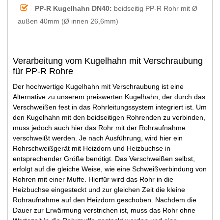
PP-R Kugelhahn DN40:
beidseitig PP-R Rohr mit Ø
außen 40mm (Ø innen 26,6mm)
Verarbeitung vom Kugelhahn mit Verschraubung
für PP-R Rohre
Der hochwertige Kugelhahn mit Verschraubung ist eine
Alternative zu unserem preiswerten Kugelhahn, der durch das
Verschweißen fest in das Rohrleitungssystem integriert ist. Um
den Kugelhahn mit den beidseitigen Rohrenden zu verbinden,
muss jedoch auch hier das Rohr mit der Rohraufnahme
verschweißt werden. Je nach Ausführung, wird hier ein
Rohrschweißgerät mit Heizdorn und Heizbuchse in
entsprechender Größe benötigt. Das Verschweißen selbst,
erfolgt auf die gleiche Weise, wie eine Schweißverbindung von
Rohren mit einer Muffe. Hierfür wird das Rohr in die
Heizbuchse eingesteckt und zur gleichen Zeit die kleine
Rohraufnahme auf den Heizdorn geschoben. Nachdem die
Dauer zur Erwärmung verstrichen ist, muss das Rohr ohne