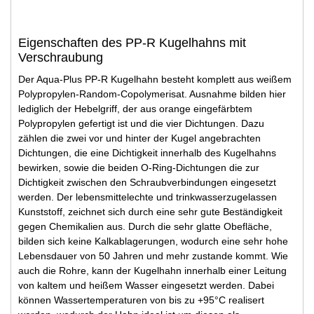
Eigenschaften des PP-R Kugelhahns mit
Verschraubung
Der Aqua-Plus PP-R Kugelhahn besteht komplett aus weißem
Polypropylen-Random-Copolymerisat. Ausnahme bilden hier
lediglich der Hebelgriff, der aus orange eingefärbtem
Polypropylen gefertigt ist und die vier Dichtungen. Dazu
zählen die zwei vor und hinter der Kugel angebrachten
Dichtungen, die eine Dichtigkeit innerhalb des Kugelhahns
bewirken, sowie die beiden O-Ring-Dichtungen die zur
Dichtigkeit zwischen den Schraubverbindungen eingesetzt
werden. Der lebensmittelechte und trinkwasserzugelassen
Kunststoff, zeichnet sich durch eine sehr gute Beständigkeit
gegen Chemikalien aus. Durch die sehr glatte Obefläche,
bilden sich keine Kalkablagerungen, wodurch eine sehr hohe
Lebensdauer von 50 Jahren und mehr zustande kommt. Wie
auch die Rohre, kann der Kugelhahn innerhalb einer Leitung
von kaltem und heißem Wasser eingesetzt werden. Dabei
können Wassertemperaturen von bis zu +95°C realisert