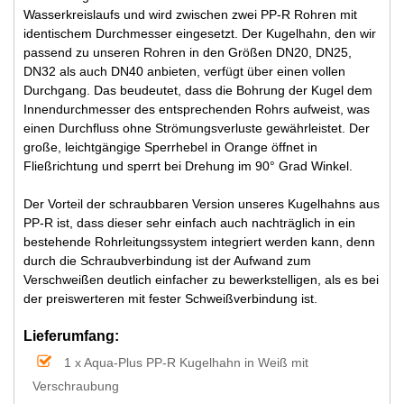
Wasserkreislaufs und wird zwischen zwei PP-R Rohren mit
identischem Durchmesser eingesetzt. Der Kugelhahn, den wir
passend zu unseren Rohren in den Größen DN20, DN25,
DN32 als auch DN40 anbieten, verfügt über einen vollen
Durchgang. Das beudeutet, dass die Bohrung der Kugel dem
Innendurchmesser des entsprechenden Rohrs aufweist, was
einen Durchfluss ohne Strömungsverluste gewährleistet. Der
große, leichtgängige Sperrhebel in Orange öffnet in
Fließrichtung und sperrt bei Drehung im 90° Grad Winkel.
Der Vorteil der schraubbaren Version unseres Kugelhahns aus
PP-R ist, dass dieser sehr einfach auch nachträglich in ein
bestehende Rohrleitungssystem integriert werden kann, denn
durch die Schraubverbindung ist der Aufwand zum
Verschweißen deutlich einfacher zu bewerkstelligen, als es bei
der preiswerteren mit fester Schweißverbindung ist.
Lieferumfang:
1 x Aqua-Plus PP-R Kugelhahn in Weiß mit
Verschraubung