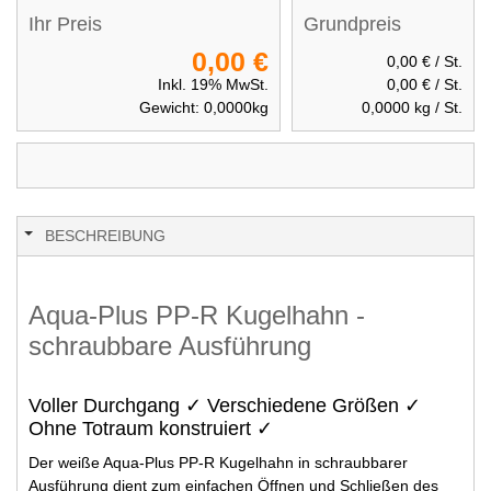
Ihr Preis
Grundpreis
0,00 €
0,00 €
/ St.
Inkl. 19% MwSt.
0,00 €
/ St.
Gewicht:
0,0000
kg
0,0000
kg / St.
BESCHREIBUNG
Aqua-Plus PP-R Kugelhahn -
schraubbare Ausführung
Voller Durchgang ✓ Verschiedene Größen ✓
Ohne Totraum konstruiert ✓
Der weiße Aqua-Plus PP-R Kugelhahn in schraubbarer
Ausführung dient zum einfachen Öffnen und Schließen des