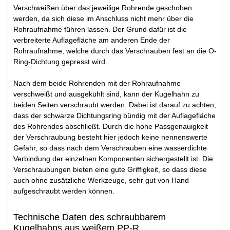
Verschweißen über das jeweilige Rohrende geschoben
werden, da sich diese im Anschluss nicht mehr über die
Rohraufnahme führen lassen. Der Grund dafür ist die
verbreiterte Auflagefläche am anderen Ende der
Rohraufnahme, welche durch das Verschrauben fest an die O-
Ring-Dichtung gepresst wird.
Nach dem beide Rohrenden mit der Rohraufnahme
verschweißt und ausgekühlt sind, kann der Kugelhahn zu
beiden Seiten verschraubt werden. Dabei ist darauf zu achten,
dass der schwarze Dichtungsring bündig mit der Auflagefläche
des Rohrendes abschließt. Durch die hohe Passgenauigkeit
der Verschraubung besteht hier jedoch keine nennenswerte
Gefahr, so dass nach dem Verschrauben eine wasserdichte
Verbindung der einzelnen Komponenten sichergestellt ist. Die
Verschraubungen bieten eine gute Griffigkeit, so dass diese
auch ohne zusätzliche Werkzeuge, sehr gut von Hand
aufgeschraubt werden können.
Technische Daten des schraubbarem
Kugelhahns aus weißem PP-R