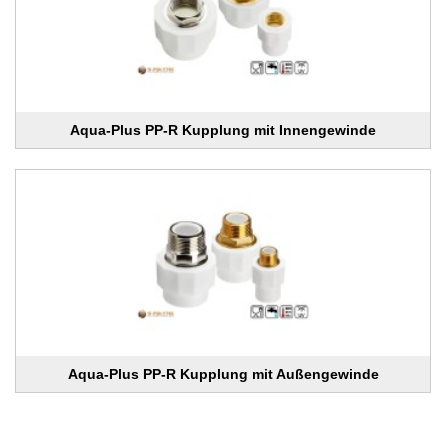
Aqua-Plus PP-R Kupplung mit Innengewinde
Aqua-Plus PP-R Kupplung mit Außengewinde