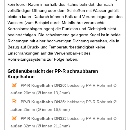
kein leerer Raum innerhalb des Hahns befindet, der nach
vollständiger Öffnung oder dem Schließen mit Wasser gefüllt
bleiben kann. Dadurch können Kalk und Verunreinigungen des
Wassers (zum Beispiel durch Metallrohre verursachte
Korrosionsablagerungen) die Funktion und Dichtigkeit nicht
beeinträchtigen. Die schwimmend gelagerte Kugel ist in beide
Richtungen mit einer hochwertigen Dichtung versehen, die in
Bezug auf Druck- und Temperaturbeständigkeit keine
Einschränkungen auf die Verwendbarkeit des
Rohrleitungssystems zur Folge haben.
Größenübersicht der PP-R schraubbaren
Kugelhahne
PP-R Kugelhahn DN20:
beidseitig PP-R Rohr mit Ø
außen 20mm (Ø innen 13,2mm)
PP-R Kugelhahn DN25:
beidseitig PP-R Rohr mit Ø
außen 25mm (Ø innen 16,6mm)
PP-R Kugelhahn DN32:
beidseitig PP-R Rohr mit Ø
außen 32mm (Ø innen 21,2mm)