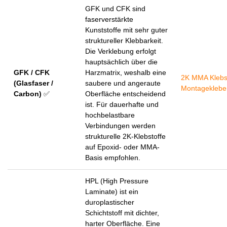
GFK und CFK sind
faserverstärkte
Kunststoffe mit sehr guter
struktureller Klebbarkeit.
Die Verklebung erfolgt
hauptsächlich über die
GFK / CFK
Harzmatrix, weshalb eine
2K MMA Klebst
(Glasfaser /
saubere und angeraute
Montageklebe
Carbon)
✅
Oberfläche entscheidend
ist. Für dauerhafte und
hochbelastbare
Verbindungen werden
strukturelle 2K-Klebstoffe
auf Epoxid- oder MMA-
Basis empfohlen.
HPL (High Pressure
Laminate) ist ein
duroplastischer
Schichtstoff mit dichter,
harter Oberfläche. Eine