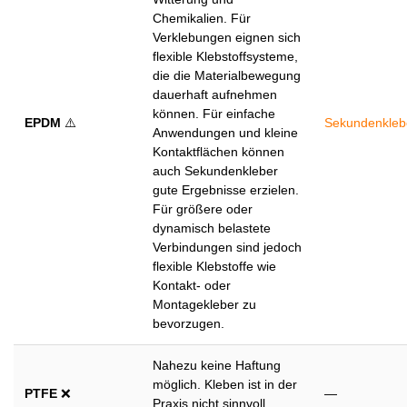
Chemikalien. Für
Verklebungen eignen sich
flexible Klebstoffsysteme,
die die Materialbewegung
dauerhaft aufnehmen
können. Für einfache
EPDM
⚠️
Sekundenkleb
Anwendungen und kleine
Kontaktflächen können
auch Sekundenkleber
gute Ergebnisse erzielen.
Für größere oder
dynamisch belastete
Verbindungen sind jedoch
flexible Klebstoffe wie
Kontakt- oder
Montagekleber zu
bevorzugen.
Nahezu keine Haftung
möglich. Kleben ist in der
PTFE
❌
—
Praxis nicht sinnvoll