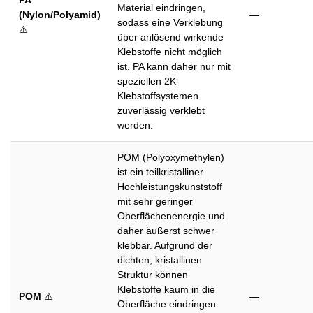
Material eindringen,
(Nylon/Polyamid)
—
sodass eine Verklebung
⚠️
über anlösend wirkende
Klebstoffe nicht möglich
ist. PA kann daher nur mit
speziellen 2K-
Klebstoffsystemen
zuverlässig verklebt
werden.
POM (Polyoxymethylen)
ist ein teilkristalliner
Hochleistungskunststoff
mit sehr geringer
Oberflächenenergie und
daher äußerst schwer
klebbar. Aufgrund der
dichten, kristallinen
Struktur können
Klebstoffe kaum in die
POM
⚠️
—
Oberfläche eindringen.