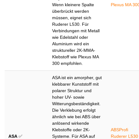
Wenn kleinere Spalte
Plexus MA 30
überbrückt werden
müssen, eignet sich
Ruderer L530. Für
Verbindungen mit Metall
wie Edelstahl oder
Aluminium wird ein
struktureller 2K-MMA-
Klebstoff wie Plexus MA
300 empfohlen.
ASA ist ein amorpher, gut
klebbarer Kunststoff mit
polarer Struktur und
hoher UV- sowie
Witterungsbeständigkeit.
Die Verklebung erfolgt
ähnlich wie bei ABS über
anlösend wirkende
Klebstoffe oder 2K-
ABSProfi
ASA
✅
Systeme. Für ASA auf
Ruderer L530