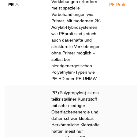
Verklebungen erfordern
PE
⚠️
PE-Profi
meist spezielle
Vorbehandlungen wie
Primer. Mit modernen 2K-
Acrylat-Hybridsystemen
wie PEprofi sind jedoch
auch dauerhafte und
strukturelle Verklebungen
ohne Primer möglich –
selbst bei
niedrigenergetischen
Polyethylen-Typen wie
PE-HD oder PE-UHMW.
PP (Polypropylen) ist ein
teilkristalliner Kunststoff
mit sehr niedriger
Oberflächenenergie und
daher schwer klebbar.
Herkömmliche Klebstoffe
haften meist nur