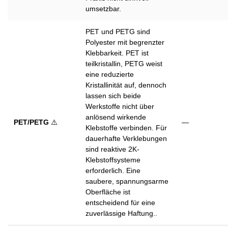
umsetzbar.
PET und PETG sind
Polyester mit begrenzter
Klebbarkeit. PET ist
teilkristallin, PETG weist
eine reduzierte
Kristallinität auf, dennoch
lassen sich beide
Werkstoffe nicht über
anlösend wirkende
PET/PETG
⚠️
—
Klebstoffe verbinden. Für
dauerhafte Verklebungen
sind reaktive 2K-
Klebstoffsysteme
erforderlich. Eine
saubere, spannungsarme
Oberfläche ist
entscheidend für eine
zuverlässige Haftung..