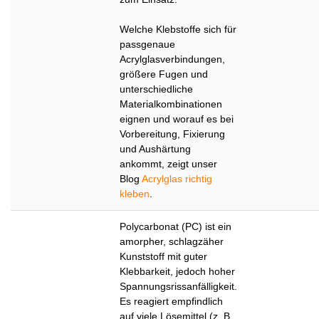
Welche Klebstoffe sich für
passgenaue
Acrylglasverbindungen,
größere Fugen und
unterschiedliche
Materialkombinationen
eignen und worauf es bei
Vorbereitung, Fixierung
und Aushärtung
ankommt, zeigt unser
Blog
Acrylglas richtig
kleben
.
Polycarbonat (PC) ist ein
amorpher, schlagzäher
Kunststoff mit guter
Klebbarkeit, jedoch hoher
Spannungsrissanfälligkeit.
Es reagiert empfindlich
auf viele Lösemittel (z. B.