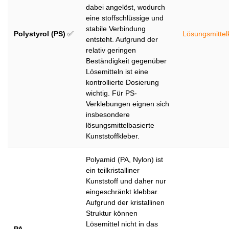
dabei angelöst, wodurch
eine stoffschlüssige und
stabile Verbindung
Polystyrol (PS)
✅
Lösungsmittel
entsteht. Aufgrund der
relativ geringen
Beständigkeit gegenüber
Lösemitteln ist eine
kontrollierte Dosierung
wichtig. Für PS-
Verklebungen eignen sich
insbesondere
lösungsmittelbasierte
Kunststoffkleber.
Polyamid (PA, Nylon) ist
ein teilkristalliner
Kunststoff und daher nur
eingeschränkt klebbar.
Aufgrund der kristallinen
Struktur können
Lösemittel nicht in das
PA