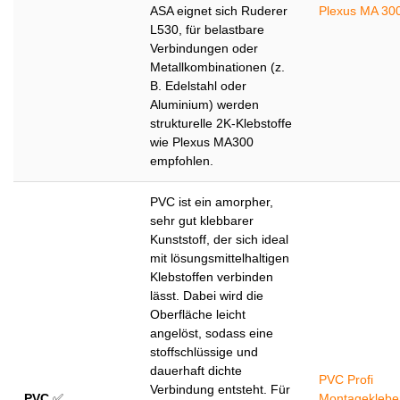
ASA eignet sich Ruderer
Plexus MA 30
L530, für belastbare
Verbindungen oder
Metallkombinationen (z.
B. Edelstahl oder
Aluminium) werden
strukturelle 2K-Klebstoffe
wie Plexus MA300
empfohlen.
PVC ist ein amorpher,
sehr gut klebbarer
Kunststoff, der sich ideal
mit lösungsmittelhaltigen
Klebstoffen verbinden
lässt. Dabei wird die
Oberfläche leicht
angelöst, sodass eine
stoffschlüssige und
dauerhaft dichte
PVC Profi
Verbindung entsteht. Für
PVC
✅
Montageklebe