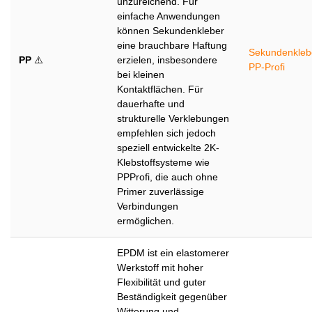
unzureichend. Für
einfache Anwendungen
können Sekundenkleber
eine brauchbare Haftung
Sekundenkleb
PP
⚠️
erzielen, insbesondere
PP-Profi
bei kleinen
Kontaktflächen. Für
dauerhafte und
strukturelle Verklebungen
empfehlen sich jedoch
speziell entwickelte 2K-
Klebstoffsysteme wie
PPProfi, die auch ohne
Primer zuverlässige
Verbindungen
ermöglichen.
EPDM ist ein elastomerer
Werkstoff mit hoher
Flexibilität und guter
Beständigkeit gegenüber
Witterung und