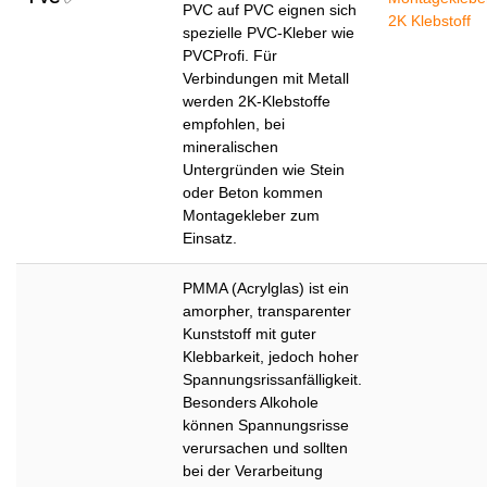
PVC auf PVC eignen sich
2K Klebstoff
spezielle PVC-Kleber wie
PVCProfi. Für
Verbindungen mit Metall
werden 2K-Klebstoffe
empfohlen, bei
mineralischen
Untergründen wie Stein
oder Beton kommen
Montagekleber zum
Einsatz.
PMMA (Acrylglas) ist ein
amorpher, transparenter
Kunststoff mit guter
Klebbarkeit, jedoch hoher
Spannungsrissanfälligkeit.
Besonders Alkohole
können Spannungsrisse
verursachen und sollten
bei der Verarbeitung