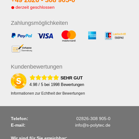
derzeit geschlossen
Zahlungs
möglichkeiten
Kunden
bewertungen
SEHR GUT
4.98
/ 5 bei
1998
Bewertungen
Informationen zur Echtheit der Bewertungen
Telefon:
02826-308 905-0
E-mail:
info@s-polytec.de
Wir sind für Sie erreichbar: