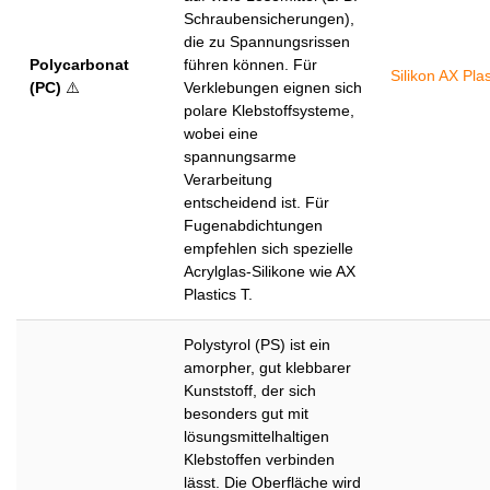
Schraubensicherungen),
die zu Spannungsrissen
Polycarbonat
führen können. Für
Silikon AX Plas
(PC)
⚠️
Verklebungen eignen sich
polare Klebstoffsysteme,
wobei eine
spannungsarme
Verarbeitung
entscheidend ist. Für
Fugenabdichtungen
empfehlen sich spezielle
Acrylglas-Silikone wie AX
Plastics T.
Polystyrol (PS) ist ein
amorpher, gut klebbarer
Kunststoff, der sich
besonders gut mit
lösungsmittelhaltigen
Klebstoffen verbinden
lässt. Die Oberfläche wird